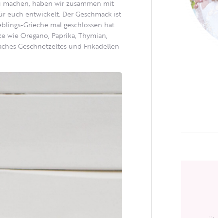
zu machen, haben wir zusammen mit
r euch entwickelt. Der Geschmack ist
eblings-Grieche mal geschlossen hat
ze wie Oregano, Paprika, Thymian,
faches Geschnetzeltes und Frikadellen