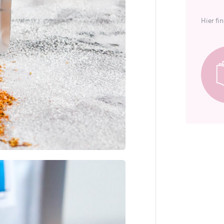
Hier fi