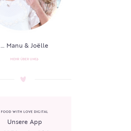
… Manu & Joëlle
MEHR ÜBER UNS
FOOD WITH LOVE DIGITAL
Unsere App