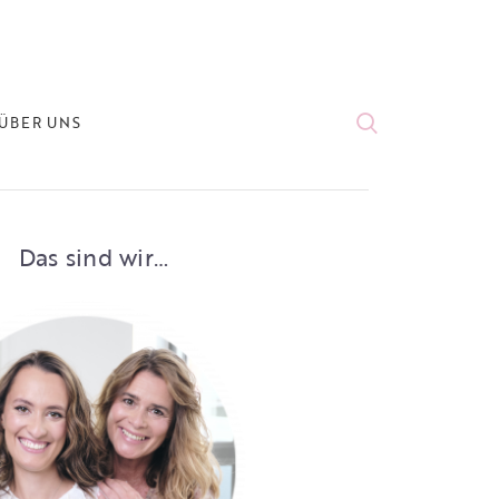
ÜBER UNS
Das sind wir…