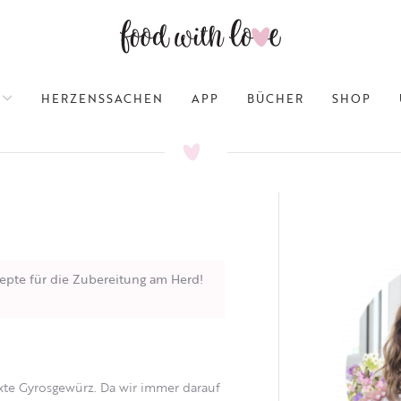
HERZENSSACHEN
APP
BÜCHER
SHOP
epte für die Zubereitung am Herd!
xte Gyrosgewürz. Da wir immer darauf