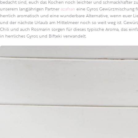
bedacht sind, euch das Kochen noch leichter und schmackhafter 
unserem langjährigen Partner
azafran
eine Gyros Gewürzmischung fü
herrlich aromatisch und eine wunderbare Alternative, wenn euer Li
und der nächste Urlaub am Mittelmeer noch so weit weg ist. Gewür
Chili und auch Rosmarin sorgen für dieses typische Aroma, das ein
in herrliches Gyros und Bifteki verwandelt.