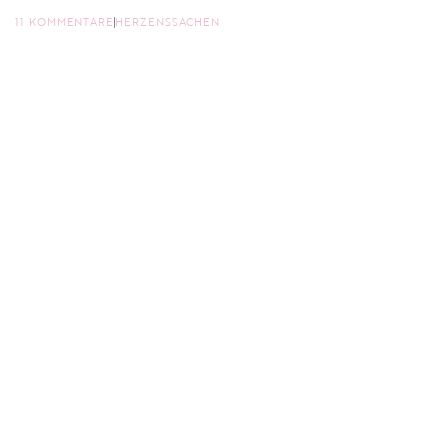
11 KOMMENTARE
HERZENSSACHEN