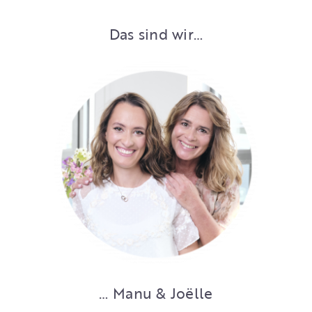
Das sind wir…
… Manu & Joëlle