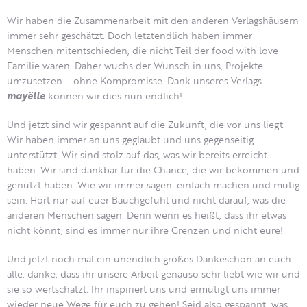
Wir haben die Zusammenarbeit mit den anderen Verlagshäusern
immer sehr geschätzt. Doch letztendlich haben immer
Menschen mitentschieden, die nicht Teil der food with love
Familie waren. Daher wuchs der Wunsch in uns, Projekte
umzusetzen – ohne Kompromisse. Dank unseres Verlags
mayëlle
können wir dies nun endlich!
Und jetzt sind wir gespannt auf die Zukunft, die vor uns liegt.
Wir haben immer an uns geglaubt und uns gegenseitig
unterstützt. Wir sind stolz auf das, was wir bereits erreicht
haben. Wir sind dankbar für die Chance, die wir bekommen und
genutzt haben. Wie wir immer sagen: einfach machen und mutig
sein. Hört nur auf euer Bauchgefühl und nicht darauf, was die
anderen Menschen sagen. Denn wenn es heißt, dass ihr etwas
nicht könnt, sind es immer nur ihre Grenzen und nicht eure!
Und jetzt noch mal ein unendlich großes Dankeschön an euch
alle: danke, dass ihr unsere Arbeit genauso sehr liebt wie wir und
sie so wertschätzt. Ihr inspiriert uns und ermutigt uns immer
wieder neue Wege für euch zu gehen! Seid also gespannt, was