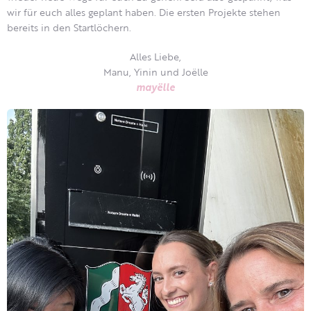
wir für euch alles geplant haben. Die ersten Projekte stehen
bereits in den Startlöchern.
Alles Liebe,
Manu, Yinin und Joëlle
mayëlle