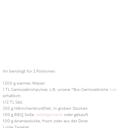
Ihr benötigt für 2 Portionen:
1200 g warmes Wasser
1 TL Gemüsebrühpulver, z.B. unsere *Bio-Gemüsebrühe
hier
erhältlich
1/2 TL Salz
250 g Hähnchenbrustfilet, in groben Stücken
100 g BBQ Soße,
selbstgemacht
oder gekauft
100 g Ananasstücke, frisch oder aus der Dose
1 rote Zwiebel