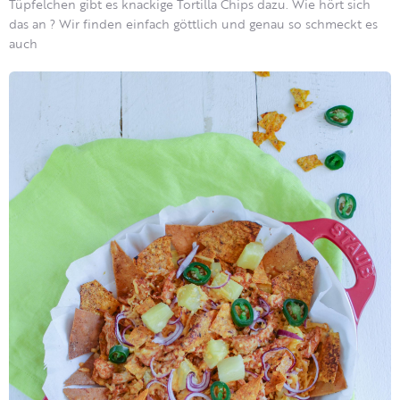
Tüpfelchen gibt es knackige Tortilla Chips dazu. Wie hört sich
das an ? Wir finden einfach göttlich und genau so schmeckt es
auch