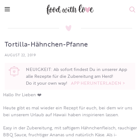
Tortilla-Hähnchen-Pfanne
AUGUST 22, 2019
NEUIGKEIT: Ab sofort findest Du in unserer App
alle Rezepte für die Zubereitung am Herd!
Do it your own way!
APP HERUNTERLADEN >
Hallo Ihr Lieben ❤️
Heute gibt es mal wieder ein Rezept für euch, bei dem wir uns
bei unserem Urlaub auf Hawaii haben inspirieren lassen.
Easy in der Zubereitung, mit saftigem Hähnchenfleisch, rauchiger
BBQ Sauce, fruchtiger Ananas und natürlich Käse. Als i-