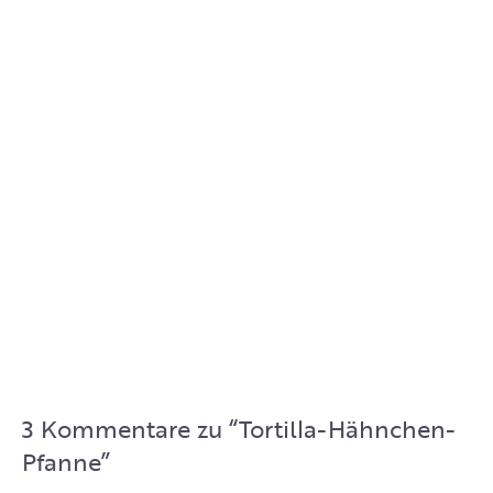
3 Kommentare zu “
Tortilla-Hähnchen-
Pfanne
”