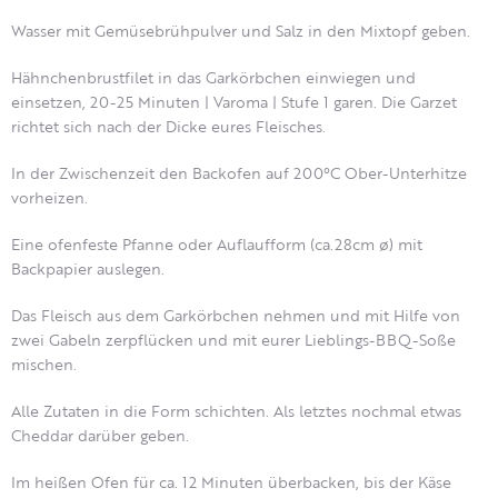
Wasser mit Gemüsebrühpulver und Salz in den Mixtopf geben.
Hähnchenbrustfilet in das Garkörbchen einwiegen und
einsetzen, 20-25 Minuten | Varoma | Stufe 1 garen. Die Garzet
richtet sich nach der Dicke eures Fleisches.
In der Zwischenzeit den Backofen auf 200°C Ober-Unterhitze
vorheizen.
Eine ofenfeste Pfanne oder Auflaufform (ca.28cm ø) mit
Backpapier auslegen.
Das Fleisch aus dem Garkörbchen nehmen und mit Hilfe von
zwei Gabeln zerpflücken und mit eurer Lieblings-BBQ-Soße
mischen.
Alle Zutaten in die Form schichten. Als letztes nochmal etwas
Cheddar darüber geben.
Im heißen Ofen für ca. 12 Minuten überbacken, bis der Käse