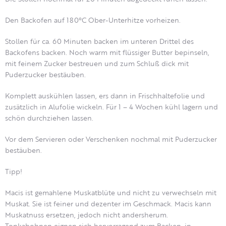
Den Backofen auf 180°C Ober-Unterhitze vorheizen.
Stollen für ca. 60 Minuten backen im unteren Drittel des
Backofens backen. Noch warm mit flüssiger Butter bepinseln,
mit feinem Zucker bestreuen und zum Schluß dick mit
Puderzucker bestäuben.
Komplett auskühlen lassen, ers dann in Frischhaltefolie und
zusätzlich in Alufolie wickeln. Für 1 – 4 Wochen kühl lagern und
schön durchziehen lassen.
Vor dem Servieren oder Verschenken nochmal mit Puderzucker
bestäuben.
Tipp!
Macis ist gemahlene Muskatblüte und nicht zu verwechseln mit
Muskat. Sie ist feiner und dezenter im Geschmack. Macis kann
Muskatnuss ersetzen, jedoch nicht andersherum.
Tonkabohnen eignen sich hervorragend zum Backen, in