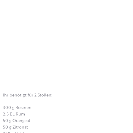
Ihr benötigt für 2 Stollen:
300 g Rosinen
2.5 EL Rum
50 g Orangeat
50 g Zitronat