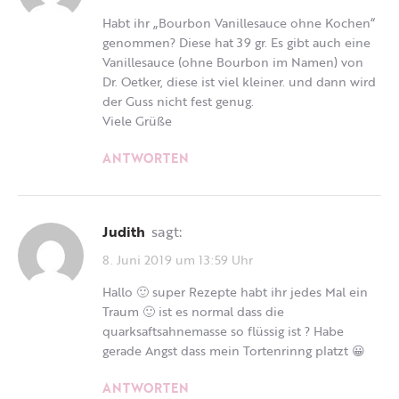
Habt ihr „Bourbon Vanillesauce ohne Kochen“
genommen? Diese hat 39 gr. Es gibt auch eine
Vanillesauce (ohne Bourbon im Namen) von
Dr. Oetker, diese ist viel kleiner. und dann wird
der Guss nicht fest genug.
Viele Grüße
ANTWORTEN
Judith
sagt:
8. Juni 2019 um 13:59 Uhr
Hallo 🙂 super Rezepte habt ihr jedes Mal ein
Traum 🙂 ist es normal dass die
quarksaftsahnemasse so flüssig ist ? Habe
gerade Angst dass mein Tortenrinng platzt 😀
ANTWORTEN