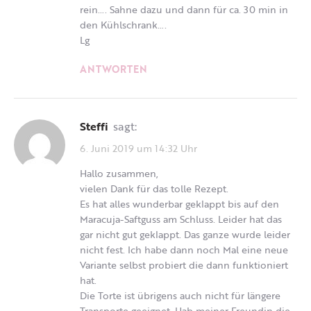
rein…. Sahne dazu und dann für ca. 30 min in
den Kühlschrank….
Lg
ANTWORTEN
Steffi
sagt:
6. Juni 2019 um 14:32 Uhr
Hallo zusammen,
vielen Dank für das tolle Rezept.
Es hat alles wunderbar geklappt bis auf den
Maracuja-Saftguss am Schluss. Leider hat das
gar nicht gut geklappt. Das ganze wurde leider
nicht fest. Ich habe dann noch Mal eine neue
Variante selbst probiert die dann funktioniert
hat.
Die Torte ist übrigens auch nicht für längere
Transporte geeignet. Hab meiner Freundin die