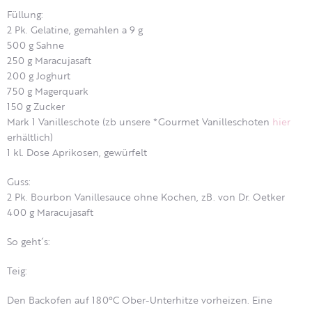
Füllung:
2 Pk. Gelatine, gemahlen a 9 g
500 g Sahne
250 g Maracujasaft
200 g Joghurt
750 g Magerquark
150 g Zucker
Mark 1 Vanilleschote (zb unsere *Gourmet Vanilleschoten
hier
erhältlich)
1 kl. Dose Aprikosen, gewürfelt
Guss:
2 Pk. Bourbon Vanillesauce ohne Kochen, zB. von Dr. Oetker
400 g Maracujasaft
So geht´s:
Teig:
Den Backofen auf 180°C Ober-Unterhitze vorheizen. Eine