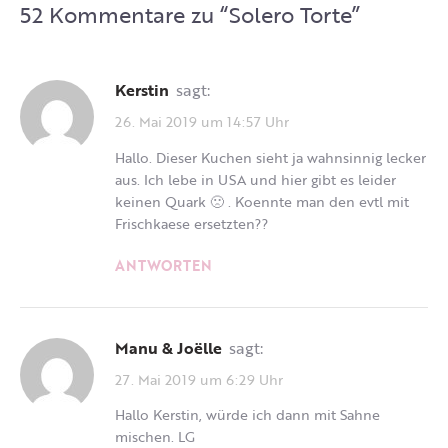
52 Kommentare zu “
Solero Torte
”
Kerstin
sagt:
26. Mai 2019 um 14:57 Uhr
Hallo. Dieser Kuchen sieht ja wahnsinnig lecker
aus. Ich lebe in USA und hier gibt es leider
keinen Quark 🙁 . Koennte man den evtl mit
Frischkaese ersetzten??
ANTWORTEN
Manu & Joëlle
sagt:
27. Mai 2019 um 6:29 Uhr
Hallo Kerstin, würde ich dann mit Sahne
mischen. LG