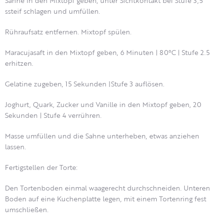
Sahne in den Mixtopf geben, unter Sichtkontakt bei Stufe 3,5
ssteif schlagen und umfüllen.
Rühraufsatz entfernen. Mixtopf spülen.
Maracujasaft in den Mixtopf geben, 6 Minuten | 80°C | Stufe 2.5
erhitzen.
Gelatine zugeben, 15 Sekunden |Stufe 3 auflösen.
Joghurt, Quark, Zucker und Vanille in den Mixtopf geben, 20
Sekunden | Stufe 4 verrühren.
Masse umfüllen und die Sahne unterheben, etwas anziehen
lassen.
Fertigstellen der Torte:
Den Tortenboden einmal waagerecht durchschneiden. Unteren
Boden auf eine Kuchenplatte legen, mit einem Tortenring fest
umschließen.