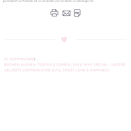
grundsätzlich nur Produkte, die wir verwenden und von denen wir überzeugt sind.
52 KOMMENTARE
BÜCHER
,
KUCHEN, TORTEN & GEBÄCK
,
MIXX
,
MIXX SPEZIAL - UNSERE
GELIEBTE SOMMERKÜCHE 01/18
,
SWEET LOVE & HAPPINESS