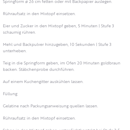
Springform ø 26 cm fetten oder mit Backpapier auslegen.
Rühraufsatz in den Mixtopf einsetzen.
Eier und Zucker in den Mixtopf geben, 5 Minuten | Stufe 3
schaumig rühren.
Mehl und Backpulver hinzugeben, 10 Sekunden | Stufe 3
unterheben.
Teig in die Springform geben, im Ofen 20 Minuten goldbraun
backen. Stäbchenprobe durchführen.
Auf einem Kuchengitter auskühlen lassen.
Füllung:
Gelatine nach Packungsanweisung quellen lassen.
Rühraufsatz in den Mixtopf einsetzen.