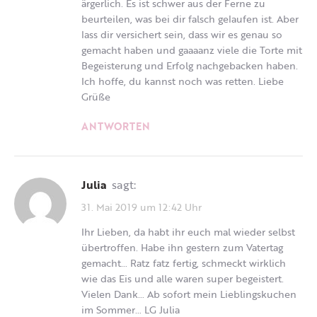
ärgerlich. Es ist schwer aus der Ferne zu
beurteilen, was bei dir falsch gelaufen ist. Aber
lass dir versichert sein, dass wir es genau so
gemacht haben und gaaaanz viele die Torte mit
Begeisterung und Erfolg nachgebacken haben.
Ich hoffe, du kannst noch was retten. Liebe
Grüße
ANTWORTEN
Julia
sagt:
31. Mai 2019 um 12:42 Uhr
Ihr Lieben, da habt ihr euch mal wieder selbst
übertroffen. Habe ihn gestern zum Vatertag
gemacht… Ratz fatz fertig, schmeckt wirklich
wie das Eis und alle waren super begeistert.
Vielen Dank… Ab sofort mein Lieblingskuchen
im Sommer… LG Julia