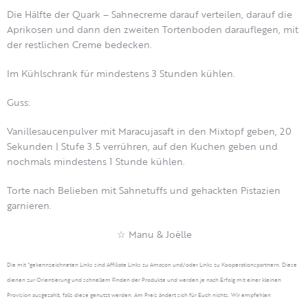
Die Hälfte der Quark – Sahnecreme darauf verteilen, darauf die
Aprikosen und dann den zweiten Tortenboden darauflegen, mit
der restlichen Creme bedecken.
Im Kühlschrank für mindestens 3 Stunden kühlen.
Guss:
Vanillesaucenpulver mit Maracujasaft in den Mixtopf geben, 20
Sekunden | Stufe 3.5 verrühren, auf den Kuchen geben und
nochmals mindestens 1 Stunde kühlen.
Torte nach Belieben mit Sahnetuffs und gehackten Pistazien
garnieren.
☆ Manu & Joëlle
Die mit *gekennzeichneten Links sind Affiliate Links zu Amazon und/oder Links zu Kooperationspartnern. Diese
dienen zur Orientierung und schnellem Finden der Produkte und werden je nach Erfolg mit einer kleinen
Provision ausgezahlt, falls diese genutzt werden. Am Preis ändert sich für Euch nichts. Wir empfehlen