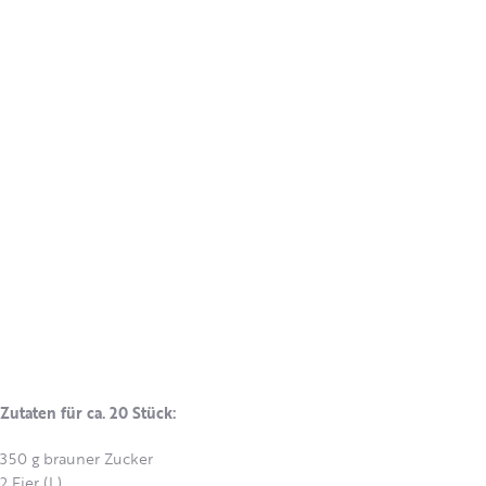
Zutaten für ca. 20 Stück:
350 g brauner Zucker
2 Eier (L)