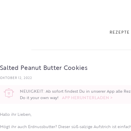
REZEPTE
Salted Peanut Butter Cookies
OKTOBER 12, 2022
NEUIGKEIT: Ab sofort findest Du in unserer App alle Rez
Do it your own way!
APP HERUNTERLADEN >
Hallo ihr Lieben,
Mögt ihr auch Erdnussbutter? Dieser süß-salzige Aufstrich ist einf