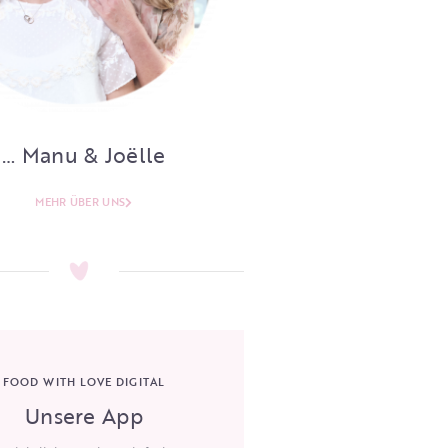
… Manu & Joëlle
MEHR ÜBER UNS
FOOD WITH LOVE DIGITAL
Unsere App