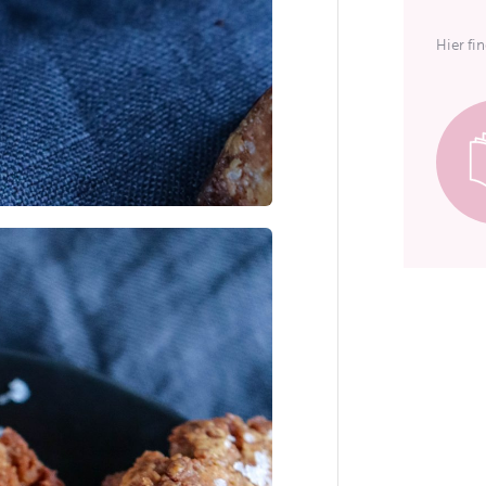
Hier fi