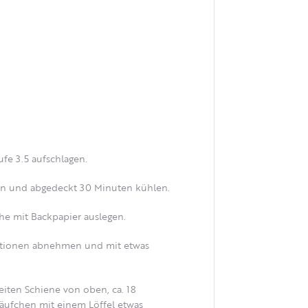
ufe 3.5 aufschlagen.
len und abgedeckt 30 Minuten kühlen.
he mit Backpapier auslegen.
portionen abnehmen und mit etwas
iten Schiene von oben, ca. 18
äufchen mit einem Löffel etwas