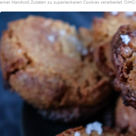
einer Handvoll Zutaten zu superleckeren Cookies verarbeitet. OMG!