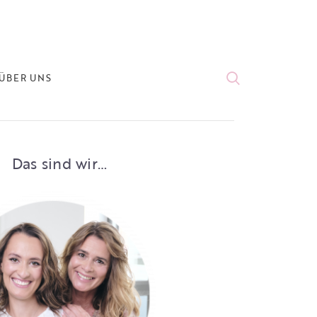
ÜBER UNS
Das sind wir…