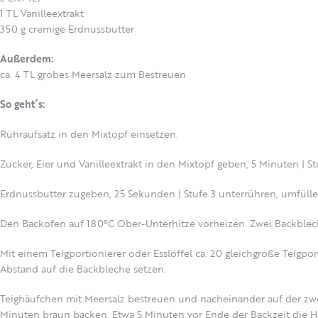
1 TL Vanilleextrakt
350 g cremige Erdnussbutter
Außerdem:
ca. 4 TL grobes Meersalz zum Bestreuen
So geht´s:
Rühraufsatz in den Mixtopf einsetzen.
Zucker, Eier und Vanilleextrakt in den Mixtopf geben, 5 Minuten | St
Erdnussbutter zugeben, 25 Sekunden | Stufe 3 unterrühren, umfül
Den Backofen auf 180°C Ober-Unterhitze vorheizen. Zwei Backblec
Mit einem Teigportionierer oder Esslöffel ca. 20 gleichgroße Teig
Abstand auf die Backbleche setzen.
Teighäufchen mit Meersalz bestreuen und nacheinander auf der zwe
Minuten braun backen. Etwa 5 Minuten vor Ende der Backzeit die H