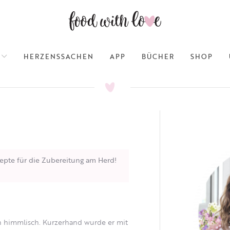
HERZENSSACHEN
APP
BÜCHER
SHOP
epte für die Zubereitung am Herd!
ach himmlisch. Kurzerhand wurde er mit