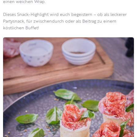
einen weichen Wrap.
Dieses Snack-Highlight wird euch begeistern – ob als leckerer
Partysnack, für zwischendurch oder als Beitrag zu einem
köstlichen Buffet!