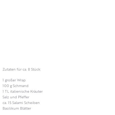
Zutaten für ca. 8 Stück:
1 großer Wrap
100 g Schmand
1 TL italienische Kräuter
Salz und Pfeffer
ca. 15 Salami Scheiben
Basilikum Blätter