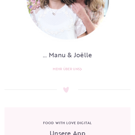
… Manu & Joëlle
MEHR ÜBER UNS
FOOD WITH LOVE DIGITAL
Unsere App