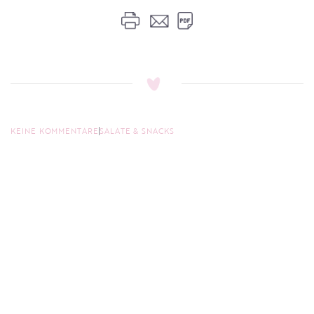
KEINE KOMMENTARE
SALATE & SNACKS