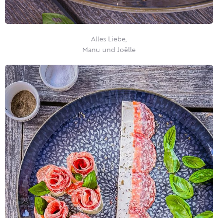
Alles Liebe,
Manu und Joëlle