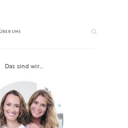
ÜBER UNS
Das sind wir…