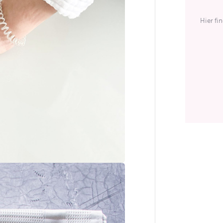
Hier fi