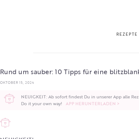
REZEPTE
Rund um sauber: 10 Tipps für eine blitzbla
OKTOBER 15, 2024
NEUIGKEIT: Ab sofort findest Du in unserer App alle Rez
Do it your own way!
APP HERUNTERLADEN >