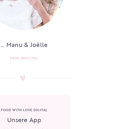
… Manu & Joëlle
MEHR ÜBER UNS
FOOD WITH LOVE DIGITAL
Unsere App