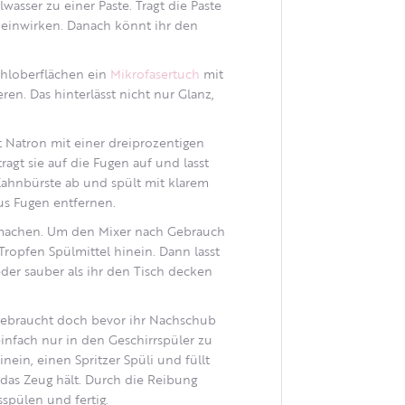
asser zu einer Paste. Tragt die Paste
n einwirken. Danach könnt ihr den
hloberflächen ein
Mikrofasertuch
mit
en. Das hinterlässt nicht nur Glanz,
 Natron mit einer dreiprozentigen
ragt sie auf die Fugen auf und lasst
 Zahnbürste ab und spült mit klarem
aus Fugen entfernen.
machen. Um den Mixer nach Gebrauch
Tropfen Spülmittel hinein. Dann lasst
eder sauber als ihr den Tisch decken
fgebraucht doch bevor ihr Nachschub
infach nur in den Geschirrspüler zu
inein, einen Spritzer Spüli und füllt
 das Zeug hält. Durch die Reibung
spülen und fertig.