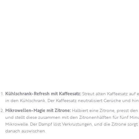
Kühlschrank-Refresh mit Kaffeesatz:
Streut alten Kaffeesatz auf 
in den Kühlschrank. Der Kaffeesatz neutralisiert Gerüche und hint
Mikrowellen-Magie mit Zitrone:
Halbiert eine Zitrone, presst den
und stellt diese zusammen mit den Zitronenhälften für fünf Min
Mikrowelle. Der Dampf löst Verkrustungen, und die Zitrone sorgt 
danach auswischen.