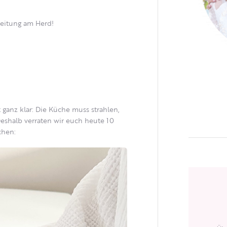
reitung am Herd!
 ganz klar: Die Küche muss strahlen,
eshalb verraten wir euch heute 10
chen: