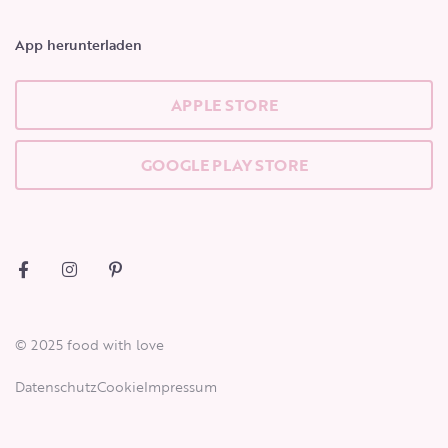
App herunterladen
APPLE STORE
GOOGLE PLAY STORE
© 2025 food with love
Datenschutz
Cookie
Impressum