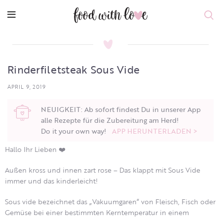
Rinderfiletsteak Sous Vide
APRIL 9, 2019
NEUIGKEIT: Ab sofort findest Du in unserer App
alle Rezepte für die Zubereitung am Herd!
Do it your own way!
APP HERUNTERLADEN >
Hallo Ihr Lieben ❤️
Außen kross und innen zart rose – Das klappt mit Sous Vide
immer und das kinderleicht!
Sous vide bezeichnet das „Vakuumgaren“ von Fleisch, Fisch oder
Gemüse bei einer bestimmten Kerntemperatur in einem