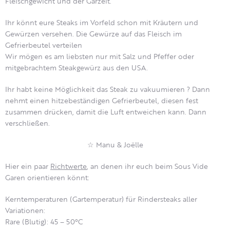
Fleischgewicht und der Garzeit.
Ihr könnt eure Steaks im Vorfeld schon mit Kräutern und
Gewürzen versehen. Die Gewürze auf das Fleisch im
Gefrierbeutel verteilen
Wir mögen es am liebsten nur mit Salz und Pfeffer oder
mitgebrachtem Steakgewürz aus den USA.
Ihr habt keine Möglichkeit das Steak zu vakuumieren ? Dann
nehmt einen hitzebeständigen Gefrierbeutel, diesen fest
zusammen drücken, damit die Luft entweichen kann. Dann
verschließen.
☆ Manu & Joëlle
Hier ein paar
Richtwerte
, an denen ihr euch beim Sous Vide
Garen orientieren könnt:
Kerntemperaturen (Gartemperatur) für Rindersteaks aller
Variationen:
Rare (Blutig): 45 – 50°C