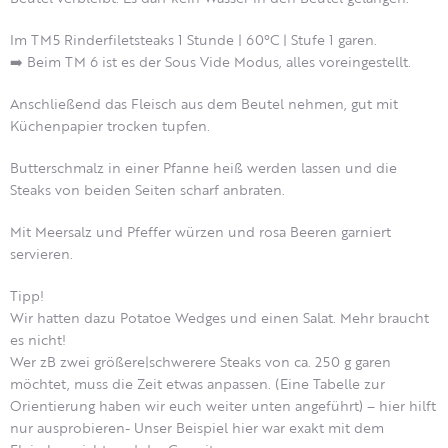
Im TM5 Rinderfiletsteaks 1 Stunde | 60°C | Stufe 1 garen.
➡️ Beim TM 6 ist es der Sous Vide Modus, alles voreingestellt.
Anschließend das Fleisch aus dem Beutel nehmen, gut mit
Küchenpapier trocken tupfen.
Butterschmalz in einer Pfanne heiß werden lassen und die
Steaks von beiden Seiten scharf anbraten.
Mit Meersalz und Pfeffer würzen und rosa Beeren garniert
servieren.
Tipp!
Wir hatten dazu Potatoe Wedges und einen Salat. Mehr braucht
es nicht!
Wer zB zwei größere|schwerere Steaks von ca. 250 g garen
möchtet, muss die Zeit etwas anpassen. (Eine Tabelle zur
Orientierung haben wir euch weiter unten angeführt) – hier hilft
nur ausprobieren- Unser Beispiel hier war exakt mit dem