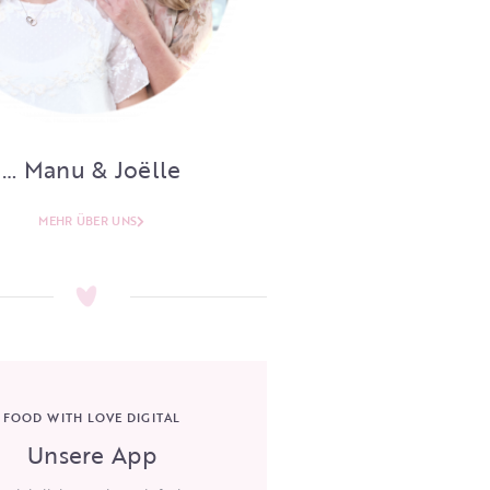
… Manu & Joëlle
MEHR ÜBER UNS
FOOD WITH LOVE DIGITAL
Unsere App