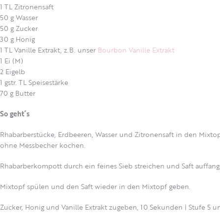
1 TL Zitronensaft
50 g Wasser
50 g Zucker
30 g Honig
1 TL Vanille Extrakt, z.B. unser
Bourbon Vanille Extrakt
1 Ei (M)
2 Eigelb
1 gstr. TL Speisestärke
70 g Butter
So geht´s
Rhabarberstücke, Erdbeeren, Wasser und Zitronensaft in den Mixtop
ohne Messbecher kochen.
Rhabarberkompott durch ein feines Sieb streichen und Saft auffangen
Mixtopf spülen und den Saft wieder in den Mixtopf geben.
Zucker, Honig und Vanille Extrakt zugeben, 10 Sekunden | Stufe 5 u