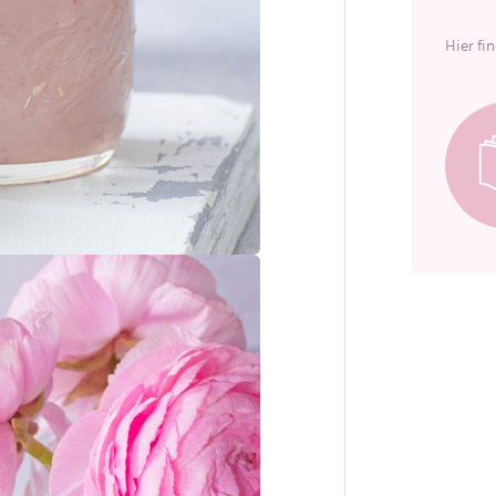
Hier fi