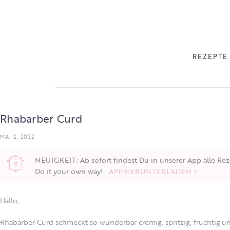
REZEPTE
Rhabarber Curd
MAI 2, 2022
NEUIGKEIT: Ab sofort findest Du in unserer App alle Rez
Do it your own way!
APP HERUNTERLADEN >
Hallo,
Rhabarber Curd schmeckt so wunderbar cremig, spritzig, fruchtig und