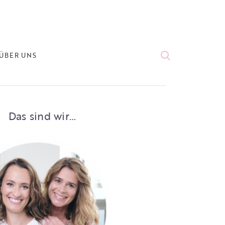
ÜBER UNS
Das sind wir…