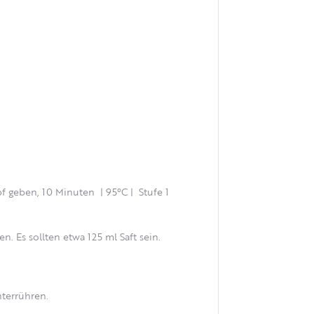
f geben, 10 Minuten | 95°C | Stufe 1
. Es sollten etwa 125 ml Saft sein.
nterrühren.