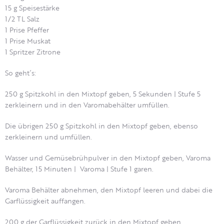
15 g Speisestärke
1/2 TL Salz
1 Prise Pfeffer
1 Prise Muskat
1 Spritzer Zitrone
So geht´s:
250 g Spitzkohl in den Mixtopf geben, 5 Sekunden | Stufe 5
zerkleinern und in den Varomabehälter umfüllen.
Die übrigen 250 g Spitzkohl in den Mixtopf geben, ebenso
zerkleinern und umfüllen.
Wasser und Gemüsebrühpulver in den Mixtopf geben, Varoma
Behälter, 15 Minuten | Varoma | Stufe 1 garen.
Varoma Behälter abnehmen, den Mixtopf leeren und dabei die
Garflüssigkeit auffangen.
200 g der Garflüssigkeit zurück in den Mixtopf geben.