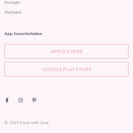
Kontakt
Mediakit
App herunterladen
APPLE STORE
GOOGLE PLAY STORE
© 2025 food with love