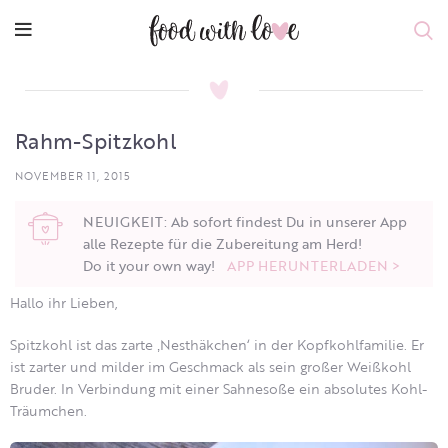
Rahm-Spitzkohl
NOVEMBER 11, 2015
NEUIGKEIT: Ab sofort findest Du in unserer App
alle Rezepte für die Zubereitung am Herd!
Do it your own way!
APP HERUNTERLADEN >
Hallo ihr Lieben,
Spitzkohl ist das zarte ‚Nesthäkchen‘ in der Kopfkohlfamilie. Er
ist zarter und milder im Geschmack als sein großer Weißkohl
Bruder. In Verbindung mit einer Sahnesoße ein absolutes Kohl-
Träumchen.