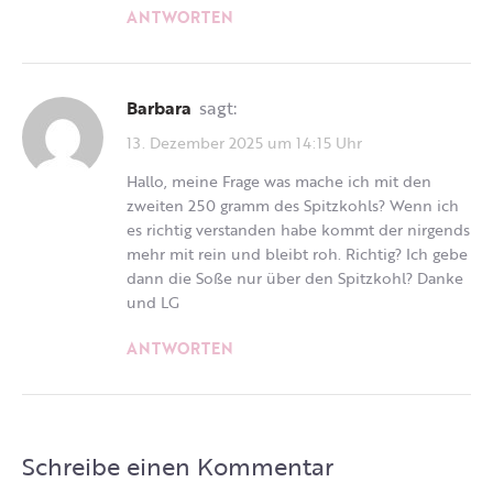
ANTWORTEN
Barbara
sagt:
13. Dezember 2025 um 14:15 Uhr
Hallo, meine Frage was mache ich mit den
zweiten 250 gramm des Spitzkohls? Wenn ich
es richtig verstanden habe kommt der nirgends
mehr mit rein und bleibt roh. Richtig? Ich gebe
dann die Soße nur über den Spitzkohl? Danke
und LG
ANTWORTEN
Schreibe einen Kommentar