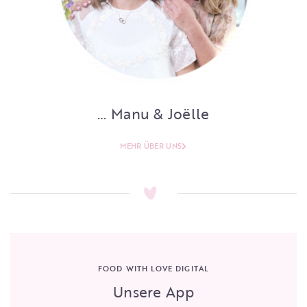
… Manu & Joëlle
MEHR ÜBER UNS
FOOD WITH LOVE DIGITAL
Unsere App