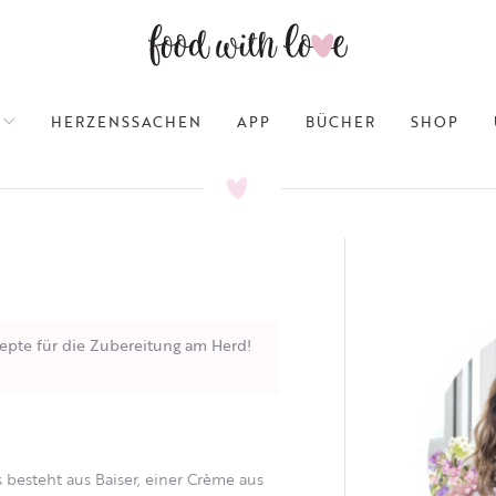
HERZENSSACHEN
APP
BÜCHER
SHOP
epte für die Zubereitung am Herd!
s besteht aus Baiser, einer Crème aus