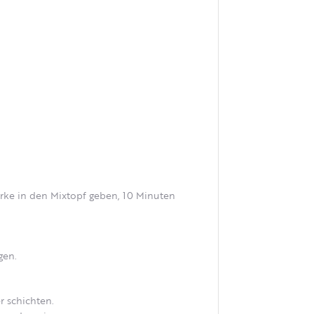
ärke in den Mixtopf geben, 10 Minuten
gen.
 schichten.