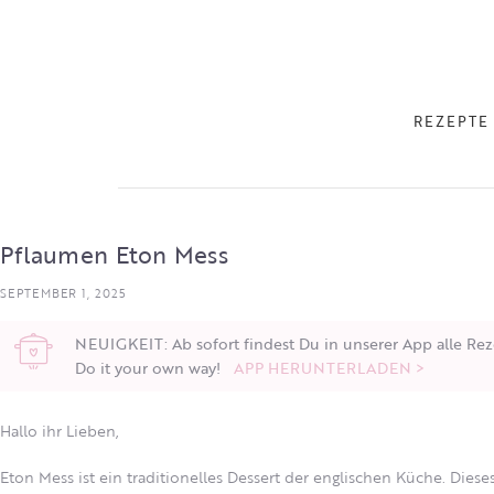
REZEPTE
Pflaumen Eton Mess
SEPTEMBER 1, 2025
NEUIGKEIT: Ab sofort findest Du in unserer App alle Rez
Do it your own way!
APP HERUNTERLADEN >
Hallo ihr Lieben,
Eton Mess ist ein traditionelles Dessert der englischen Küche. Diese