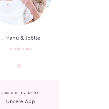
… Manu & Joëlle
MEHR ÜBER UNS
FOOD WITH LOVE DIGITAL
Unsere App