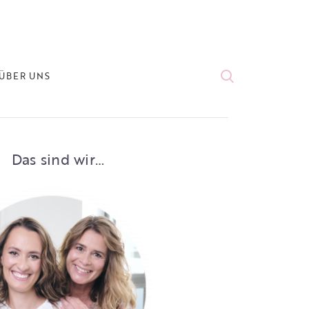
ÜBER UNS
Das sind wir…