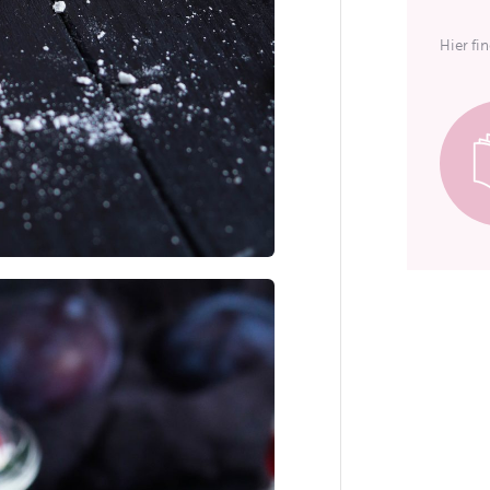
Hier fi