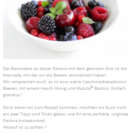
Das Besondere an dieser Pavlova mit dem gewissen Kick ist die
Marinade, mit der wir die Beeren aromatisiert haben.
Wir versprechen euch, es ist eine wahre Geschmacksexplosion.
®
Beeren, mit einem Hauch Honig und Mazola
Basilico. Einfach
grandios !
Doch bevor wir zum Rezept kommen, möchten wir Euch noch
ein paar Tipps und Tricks geben, wie Ihr eine perfekte, originale
Pavlova hinbekommt.
Worauf ist zu achten ?