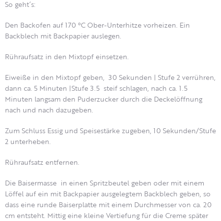
So geht´s:
Den Backofen auf 170 °C Ober-Unterhitze vorheizen. Ein
Backblech mit Backpapier auslegen.
Rühraufsatz in den Mixtopf einsetzen.
Eiweiße in den Mixtopf geben, 30 Sekunden | Stufe 2 verrühren,
dann ca. 5 Minuten |Stufe 3.5 steif schlagen, nach ca. 1.5
Minuten langsam den Puderzucker durch die Deckelöffnung
nach und nach dazugeben.
Zum Schluss Essig und Speisestärke zugeben, 10 Sekunden/Stufe
2 unterheben.
Rühraufsatz entfernen.
Die Baisermasse in einen Spritzbeutel geben oder mit einem
Löffel auf ein mit Backpapier ausgelegtem Backblech geben, so
dass eine runde Baiserplatte mit einem Durchmesser von ca. 20
cm entsteht. Mittig eine kleine Vertiefung für die Creme später