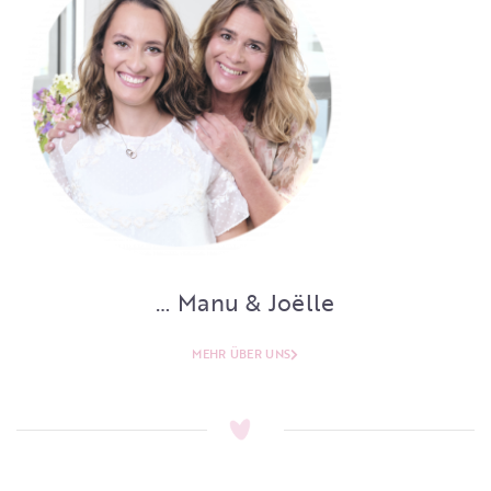
… Manu & Joëlle
MEHR ÜBER UNS