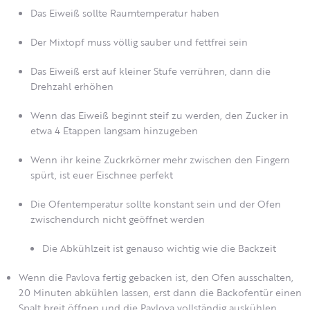
Das Eiweiß sollte Raumtemperatur haben
Der Mixtopf muss völlig sauber und fettfrei sein
Das Eiweiß erst auf kleiner Stufe verrühren, dann die
Drehzahl erhöhen
Wenn das Eiweiß beginnt steif zu werden, den Zucker in
etwa 4 Etappen langsam hinzugeben
Wenn ihr keine Zuckrkörner mehr zwischen den Fingern
spürt, ist euer Eischnee perfekt
Die Ofentemperatur sollte konstant sein und der Ofen
zwischendurch nicht geöffnet werden
Die Abkühlzeit ist genauso wichtig wie die Backzeit
Wenn die Pavlova fertig gebacken ist, den Ofen ausschalten,
20 Minuten abkühlen lassen, erst dann die Backofentür einen
Spalt breit öffnen und die Pavlova vollständig auskühlen