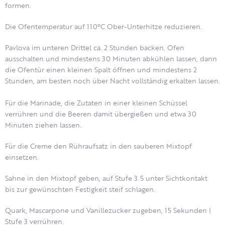
formen.
Die Ofentemperatur auf 110°C Ober-Unterhitze reduzieren.
Pavlova im unteren Drittel ca. 2 Stunden backen.
Ofen
ausschalten und mindestens 30 Minuten abkühlen lassen, dann
die Ofentür einen kleinen Spalt öffnen und mindestens 2
Stunden, am besten noch über Nacht vollständig erkalten lassen.
Für die Marinade, die Zutaten in einer kleinen Schüssel
verrühren und die Beeren damit übergießen und etwa 30
Minuten ziehen lassen.
Für die Creme den Rühraufsatz in den sauberen Mixtopf
einsetzen.
Sahne in den Mixtopf geben, auf Stufe 3.5 unter Sichtkontakt
bis zur gewünschten Festigkeit steif schlagen.
Quark, Mascarpone und Vanillezucker zugeben, 15 Sekunden |
Stufe 3 verrühren.