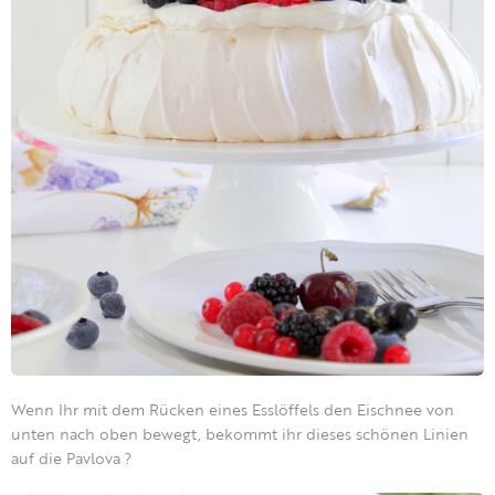
Wenn Ihr mit dem Rücken eines Esslöffels den Eischnee von
unten nach oben bewegt, bekommt ihr dieses schönen Linien
auf die Pavlova ?