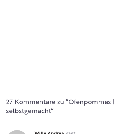
27 Kommentare zu “
Ofenpommes |
selbstgemacht
”
Wille Andrea
sagt: