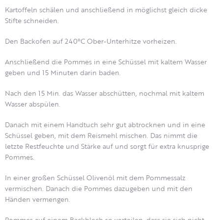
Kartoffeln schälen und anschließend in möglichst gleich dicke
Stifte schneiden.
Den Backofen auf 240°C Ober-Unterhitze vorheizen.
Anschließend die Pommes in eine Schüssel mit kaltem Wasser
geben und 15 Minuten darin baden.
Nach den 15 Min. das Wasser abschütten, nochmal mit kaltem
Wasser abspülen.
Danach mit einem Handtuch sehr gut abtrocknen und in eine
Schüssel geben, mit dem Reismehl mischen. Das nimmt die
letzte Restfeuchte und Stärke auf und sorgt für extra knusprige
Pommes.
In einer großen Schüssel Olivenöl mit dem Pommessalz
vermischen. Danach die Pommes dazugeben und mit den
Händen vermengen.
Pommes auf einem Backblech so verteilen, dass sie sich nicht