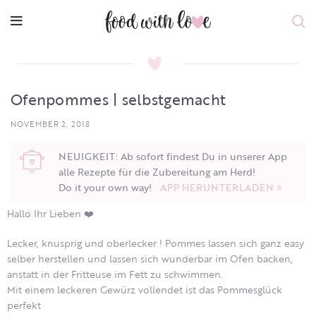
Ofenpommes | selbstgemacht
NOVEMBER 2, 2018
NEUIGKEIT: Ab sofort findest Du in unserer App
alle Rezepte für die Zubereitung am Herd!
Do it your own way!
APP HERUNTERLADEN >
Hallo Ihr Lieben ❤️
Lecker, knusprig und oberlecker ! Pommes lassen sich ganz easy
selber herstellen und lassen sich wunderbar im Ofen backen,
anstatt in der Fritteuse im Fett zu schwimmen.
Mit einem leckeren Gewürz vollendet ist das Pommesglück
perfekt