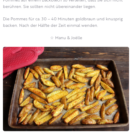
berühren. Sie sollten nicht übereinander liegen.
Die Pommes für ca. 30 – 40 Minuten goldbraun und knusprig
backen. Nach der Hälfte der Zeit einmal wenden.
☆ Manu & Joëlle