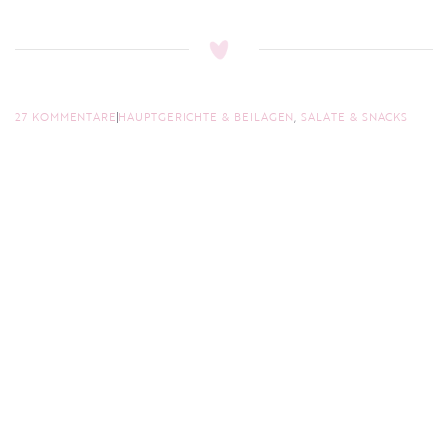
27 KOMMENTARE
HAUPTGERICHTE & BEILAGEN
,
SALATE & SNACKS