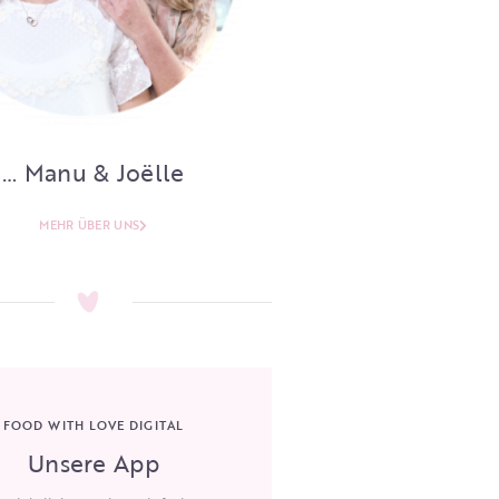
… Manu & Joëlle
MEHR ÜBER UNS
FOOD WITH LOVE DIGITAL
Unsere App