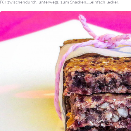
Für zwischendurch, unterwegs, zum Snacken…..einfach lecker.