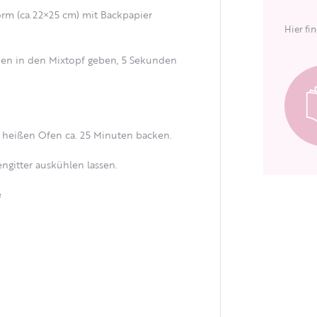
rm (ca.22×25 cm) mit Backpapier
Hier fi
ken in den Mixtopf geben, 5 Sekunden
m heißen Ofen ca. 25 Minuten backen.
gitter auskühlen lassen.
ｅ