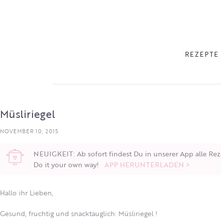
REZEPTE
Müsliriegel
NOVEMBER 10, 2015
NEUIGKEIT: Ab sofort findest Du in unserer App alle Rez
Do it your own way!
APP HERUNTERLADEN >
Hallo ihr Lieben,
Gesund, fruchtig und snacktauglich: Müsliriegel !