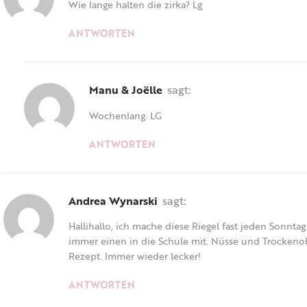
Wie lange halten die zirka? Lg
ANTWORTEN
Manu & Joëlle
sagt:
Wochenlang. LG
ANTWORTEN
Andrea Wynarski
sagt:
Hallihallo, ich mache diese Riegel fast jeden Sonn
immer einen in die Schule mit. Nüsse und Trockenob
Rezept. Immer wieder lecker!
ANTWORTEN