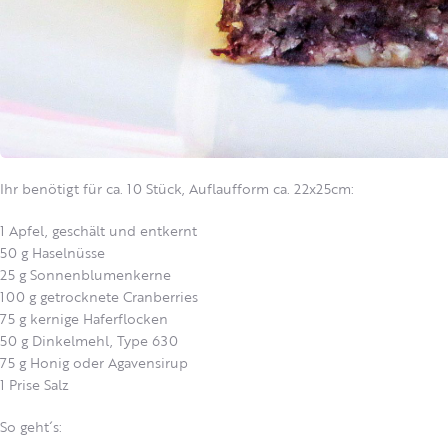
Ihr benötigt für ca. 10 Stück, Auflaufform ca. 22x25cm:
1 Apfel, geschält und entkernt
50 g Haselnüsse
25 g Sonnenblumenkerne
100 g getrocknete Cranberries
75 g kernige Haferflocken
50 g Dinkelmehl, Type 630
75 g Honig oder Agavensirup
1 Prise Salz
So geht´s: