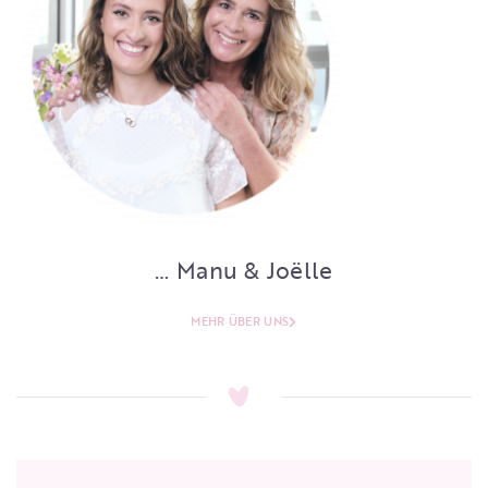
… Manu & Joëlle
MEHR ÜBER UNS