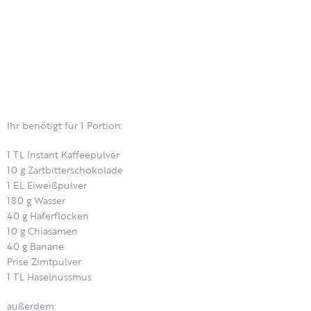
Ihr benötigt für 1 Portion:
1 TL Instant Kaffeepulver
10 g Zartbitterschokolade
1 EL Eiweißpulver
180 g Wasser
40 g Haferflocken
10 g Chiasamen
40 g Banane
Prise Zimtpulver
1 TL Haselnussmus
außerdem: