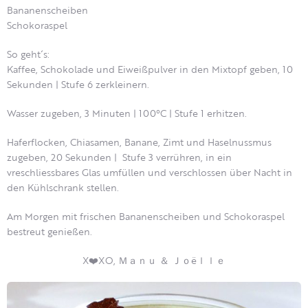
Bananenscheiben
Schokoraspel
So geht´s:
Kaffee, Schokolade und Eiweißpulver in den Mixtopf geben, 10
Sekunden | Stufe 6 zerkleinern.
Wasser zugeben, 3 Minuten | 100°C | Stufe 1 erhitzen.
Haferflocken, Chiasamen, Banane, Zimt und Haselnussmus
zugeben, 20 Sekunden | Stufe 3 verrühren, in ein
vreschliessbares Glas umfüllen und verschlossen über Nacht in
den Kühlschrank stellen.
Am Morgen mit frischen Bananenscheiben und Schokoraspel
bestreut genießen.
X❤️XO, Ｍａｎｕ ＆ Ｊｏëｌｌｅ