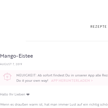
REZEPTE
Mango-Eistee
AUGUST 7, 2019
NEUIGKEIT: Ab sofort findest Du in unserer App alle Rez
Do it your own way!
APP HERUNTERLADEN >
Hallo Ihr Lieben ❤️
Wenn es draußen warm ist, hat man immer Lust auf ein richtig sch