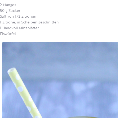
2 Mangos
50 g Zucker
Saft von 1/2 Zitronen
1 Zitrone, in Scheiben geschnitten
1 Handvoll Minzblätter
Eiswürfel