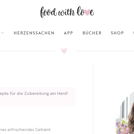
HERZENSSACHEN
APP
BÜCHER
SHOP
epte für die Zubereitung am Herd!
önes erfrischendes Getränk