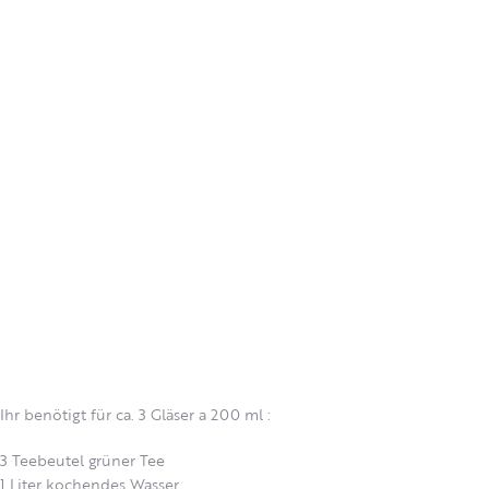
Ihr benötigt für ca. 3 Gläser a 200 ml :
3 Teebeutel grüner Tee
1 Liter kochendes Wasser