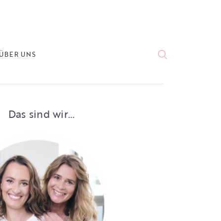
ÜBER UNS
Das sind wir…