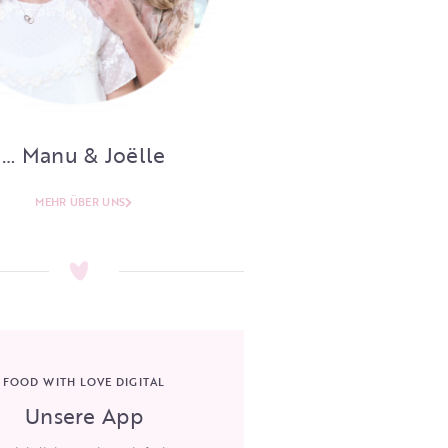
… Manu & Joëlle
MEHR ÜBER UNS
FOOD WITH LOVE DIGITAL
Unsere App