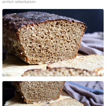
einfach selberbacken.