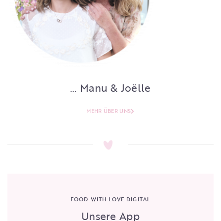
… Manu & Joëlle
MEHR ÜBER UNS
FOOD WITH LOVE DIGITAL
Unsere App