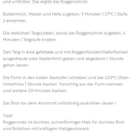
und umfüllen. Das ergibt das Roggenschrot.
Buttermilch, Wasser und Hefe zugeben, 3 Minuten | 37°C | Stufe
2 erwärmen.
Die restlichen Teigzutaten, sowie das Roggenschrot zugeben, 4
Minuten | Teigstufe kneten.
Den Teig in eine gefettete und mit Roggenflocken/Haferflocken
ausgestreute oder Kastenform geben und abgedeckt 1 Stunde
gehen lassen.
Die Form in den kalten Backofen schieben und bei 220°C Ober-
Unterhitze 1 Stunde backen. Vorsichtig aus der Form nehmen
und weitere 20 Minuten backen.
Das Brot vor dem Anschnitt vollständig auskühlen lassen !
Tipp!
Roggenmalz ist dunkles, pulverförmiges Malz für dunkles Brot
und Brötchen mit kräftigem Malzgeschmack.