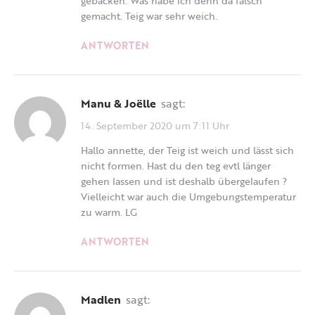
gebacken. Was habe ich denn da falsch
gemacht. Teig war sehr weich.
ANTWORTEN
Manu & Joëlle
sagt:
14. September 2020 um 7:11 Uhr
Hallo annette, der Teig ist weich und lässt sich
nicht formen. Hast du den teg evtl länger
gehen lassen und ist deshalb übergelaufen ?
Vielleicht war auch die Umgebungstemperatur
zu warm. LG
ANTWORTEN
Madlen
sagt: