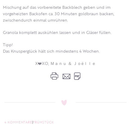
Mischung auf das vorbereitete Backblech geben und im
vorgeheizten Backofen ca. 30 Minuten goldbraun backen,
zwischendurch einmal umrühren.
Granola komplett auskühlen lassen und in Gläser füllen.
Tipp!
Das Knusperglück hält sich mindestens 4 Wochen.
X❤️XO, Ｍａｎｕ ＆ Ｊｏëｌｌｅ
4 KOMMENTARE
FRÜHSTÜCK