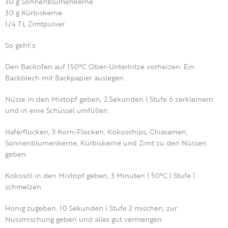
30 g Sonnenblumenkerne
30 g Kürbiskerne
1/4 TL Zimtpulver
So geht´s:
Den Backofen auf 150°C Ober-Unterhitze vorheizen. Ein
Backblech mit Backpapier auslegen.
Nüsse in den Mixtopf geben, 2 Sekunden | Stufe 6 zerkleinern
und in eine Schüssel umfüllen.
Haferflocken, 3 Korn-Flocken, Kokoschips, Chiasamen,
Sonnenblumenkerne, Kürbiskerne und Zimt zu den Nüssen
geben.
Kokosöl in den Mixtopf geben, 3 Minuten | 50°C | Stufe 1
schmelzen.
Honig zugeben, 10 Sekunden | Stufe 2 mischen, zur
Nussmischung geben und alles gut vermengen.