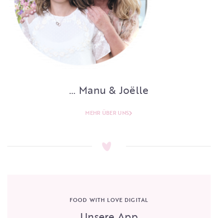
… Manu & Joëlle
MEHR ÜBER UNS
FOOD WITH LOVE DIGITAL
Unsere App