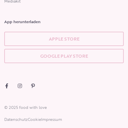
Mediakit
App herunterladen
APPLE STORE
GOOGLE PLAY STORE
© 2025 food with love
Datenschutz
Cookie
Impressum