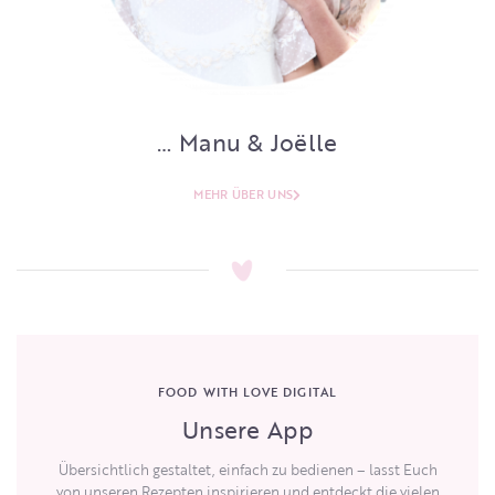
… Manu & Joëlle
MEHR ÜBER UNS
FOOD WITH LOVE DIGITAL
Unsere App
Übersichtlich gestaltet, einfach zu bedienen – lasst Euch
von unseren Rezepten inspirieren und entdeckt die vielen