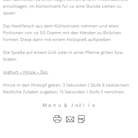
einschlagen, im Kühlschrank für ca. eine Stunde ziehen zu
lassen.
Das Hackfleisch aus dem Kühlschrank nehmen und etwa
Portionen von ca. 50 Gramm mit den Händen zu Röllchen
formen. Diese dann mit einem Holzspieß aufspießen.
Die Spieße auf einem Grill oder in einer Pfanne grillen bzw.
braten.
Joghurt – Minze – Dip:
Minze in den Mixtopf geben, 3 Sekunden | Stufe 8 zerkleinern.
Restliche Zutaten zugeben, 15 Sekunden | Stufe 3 verrühren.
Ｍａｎｕ ＆ Ｊｏëｌｌｅ