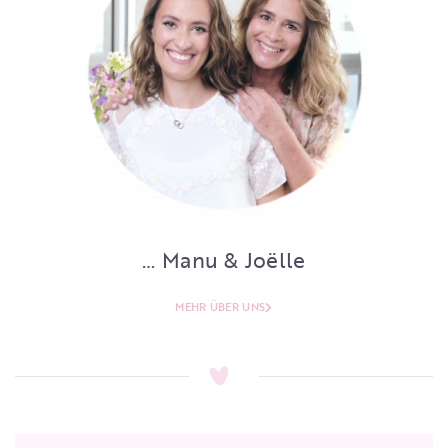
… Manu & Joëlle
MEHR ÜBER UNS