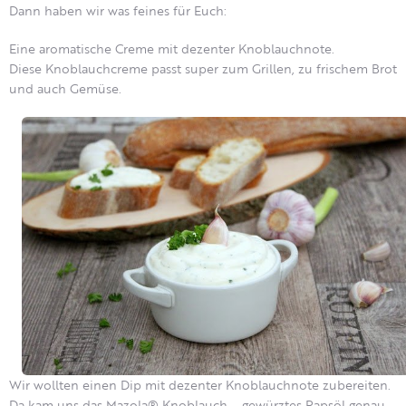
Dann haben wir was feines für Euch:
Eine aromatische Creme mit dezenter Knoblauchnote.
Diese Knoblauchcreme passt super zum Grillen, zu frischem Brot
und auch Gemüse.
Wir wollten einen Dip mit dezenter Knoblauchnote zubereiten.
Da kam uns das Mazola® Knoblauch – gewürztes Rapsöl genau