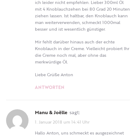
ich leider nicht empfehlen. Lieber 300ml Öl
mit 4 Knoblauchzehen bei 80 Grad 20 Minuten
ziehen lassen. Ist haltbar, den Knoblauch kann
man weiterverwenden, schmeckt 1000mal
besser und ist wesentlich günstiger.
Mir fehlt darüber hinaus auch der echte
Knoblauch in der Creme. Vielleicht probiert Ihr
die Creme noch mal, aber ohne das
merkwürdige Öl.
Liebe Grüße Anton
ANTWORTEN
Manu & Joëlle
sagt:
1. Januar 2018 um 14:41 Uhr
Hallo Anton, uns schmeckt es ausgezeichnet