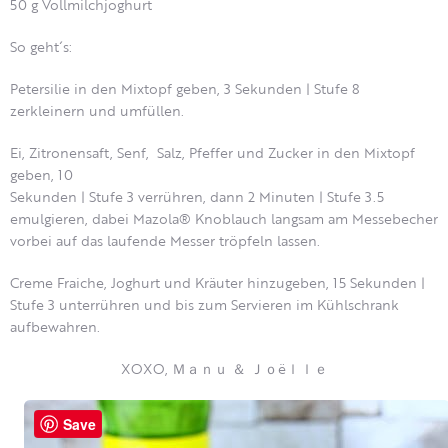
50 g Vollmilchjoghurt
So geht´s:
Petersilie in den Mixtopf geben, 3 Sekunden | Stufe 8
zerkleinern und umfüllen.
Ei, Zitronensaft, Senf, Salz, Pfeffer und Zucker in den Mixtopf
geben, 10
Sekunden | Stufe 3 verrühren, dann 2 Minuten | Stufe 3.5
emulgieren, dabei Mazola® Knoblauch langsam am Messebecher
vorbei auf das laufende Messer tröpfeln lassen.
Creme Fraiche, Joghurt und Kräuter hinzugeben, 15 Sekunden |
Stufe 3 unterrühren und bis zum Servieren im Kühlschrank
aufbewahren.
XOXO, Ｍａｎｕ ＆ Ｊｏëｌｌｅ
Save