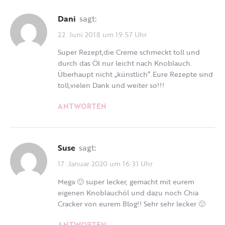
Dani
sagt:
22. Juni 2018 um 19:57 Uhr
Super Rezept,die Creme schmeckt toll und
durch das Öl nur leicht nach Knoblauch.
Überhaupt nicht „künstlich“.Eure Rezepte sind
toll,vielen Dank und weiter so!!!
ANTWORTEN
Suse
sagt:
17. Januar 2020 um 16:31 Uhr
Mega 🙂 super lecker, gemacht mit eurem
eigenen Knoblauchöl und dazu noch Chia
Cracker von eurem Blog!! Sehr sehr lecker 🙂
ANTWORTEN