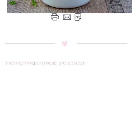
15 KOMMENTARE
AUFSTRICHE, DIPS & SAUCEN