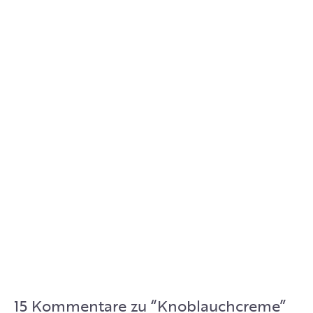
15 Kommentare zu “
Knoblauchcreme
”