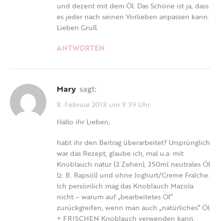
und dezent mit dem Öl. Das Schöne ist ja, dass
es jeder nach seinen Vorlieben anpassen kann.
Lieben Gruß
ANTWORTEN
Mary
sagt:
8. Februar 2018 um 9:39 Uhr
Hallo ihr Lieben,
habt ihr den Beitrag überarbeitet? Ursprünglich
war das Rezept, glaube ich, mal u.a. mit
Knoblauch natur (2 Zehen), 250ml neutrales Öl
(z. B. Rapsöl) und ohne Joghurt/Creme Fraîche.
Ich persönlich mag das Knoblauch Mazola
nicht – warum auf „bearbeitetes Öl“
zurückgreifen, wenn man auch „natürliches“ Öl
+ FRISCHEN Knoblauch verwenden kann.