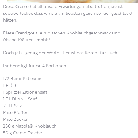
Diese Creme hat all unsere Erwartungen übertroffen, sie ist
sooooo lecker, dass wir sie am liebsten gleich so leer geschleckt
hätten.
Diese Cremigkeit, ein bisschen Knoblauchgeschmack und
frische Kräuter….mhhh!
Doch jetzt genug der Worte. Hier ist das Rezept für Euch
Ihr benötigt für ca. 4 Portionen:
1/2 Bund Petersilie
1 Ei (L)
1 Spritzer Zitronensaft
1 TL Dijon – Senf
½ TL Salz
Prise Pfeffer
Prise Zucker
250 g Mazola® Knoblauch
50 g Creme Fraiche