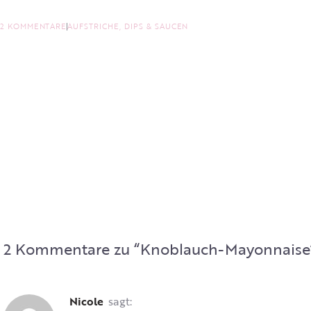
2 KOMMENTARE
AUFSTRICHE, DIPS & SAUCEN
2 Kommentare zu “
Knoblauch-Mayonnaise
Nicole
sagt: