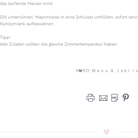
das laufende Messer rinnt.
Dill unterrühren. Mayonnaise in eine Schüssel umfüllen, sofort ser
Kühlschrank aufbewahren.
Tipp!
Alle Zutaten sollten die gleiche Zimmertemperatur haben.
X❤️XO, Ｍａｎｕ ＆ Ｊｏëｌｌ