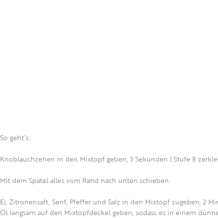
So geht´s:
Knoblauchzehen in den Mixtopf geben, 3 Sekunden | Stufe 8 zerkle
Mit dem Spatel alles vom Rand nach unten schieben.
Ei, Zitronensaft, Senf, Pfeffer und Salz in den Mixtopf zugeben, 2 M
Öl langsam auf den Mixtopfdeckel geben, sodass es in einem dünne