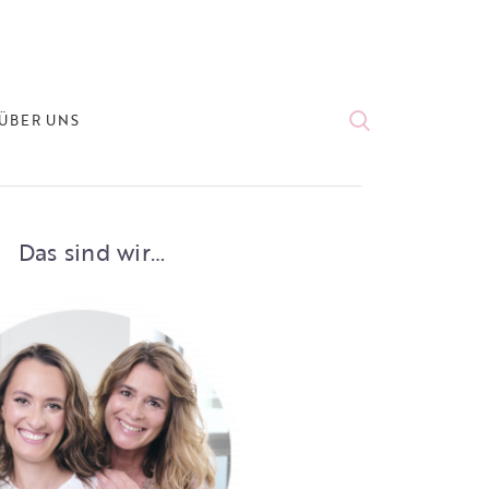
ÜBER UNS
Das sind wir…