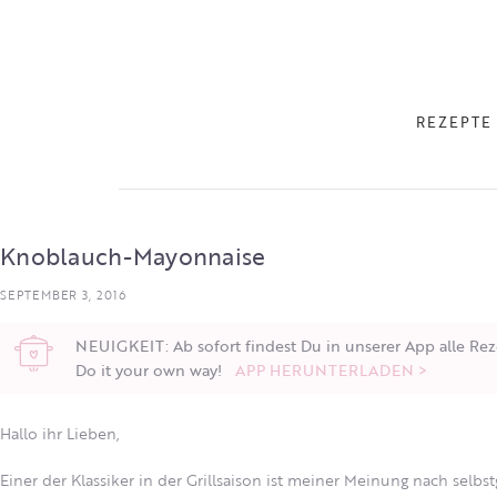
REZEPTE
Knoblauch-Mayonnaise
SEPTEMBER 3, 2016
NEUIGKEIT: Ab sofort findest Du in unserer App alle Rez
Do it your own way!
APP HERUNTERLADEN >
Hallo ihr Lieben,
Einer der Klassiker in der Grillsaison ist meiner Meinung nach se