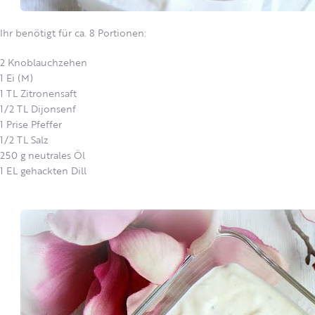
Ihr benötigt für ca. 8 Portionen:
2 Knoblauchzehen
1 Ei (M)
1 TL Zitronensaft
1/2 TL Dijonsenf
1 Prise Pfeffer
1/2 TL Salz
250 g neutrales Öl
1 EL gehackten Dill