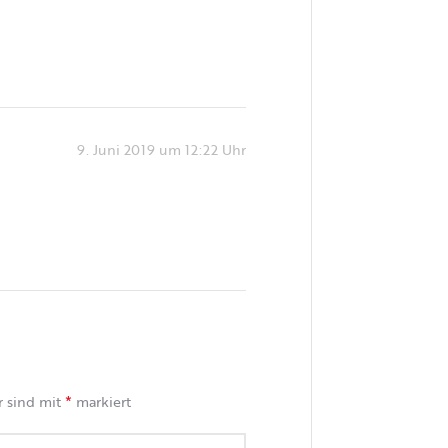
9. Juni 2019 um 12:22 Uhr
*
r sind mit
markiert