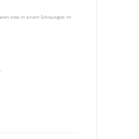
vieren oder in einem Schraubglas im
ｅ