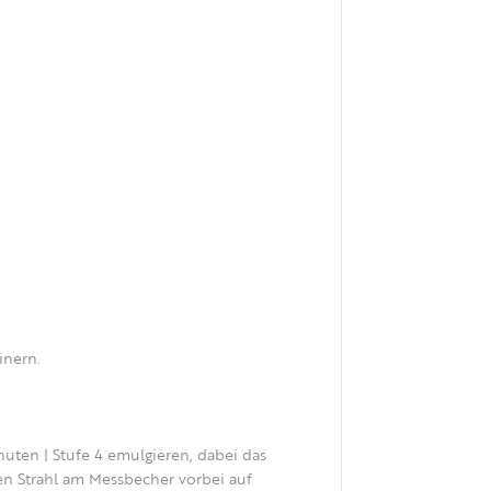
inern.
inuten | Stufe 4 emulgieren, dabei das
n Strahl am Messbecher vorbei auf