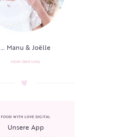
… Manu & Joëlle
MEHR ÜBER UNS
FOOD WITH LOVE DIGITAL
Unsere App