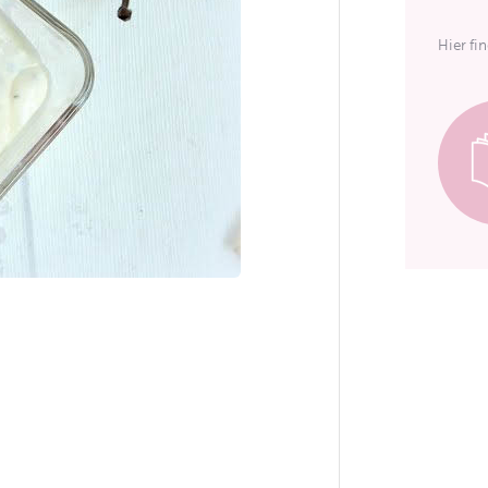
Hier fi