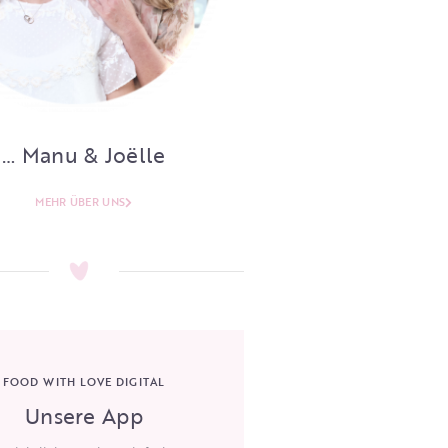
… Manu & Joëlle
MEHR ÜBER UNS
FOOD WITH LOVE DIGITAL
Unsere App