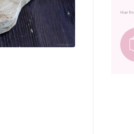
Hier fi