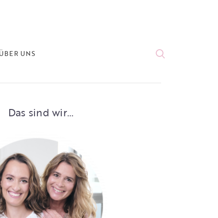
ÜBER UNS
Das sind wir…