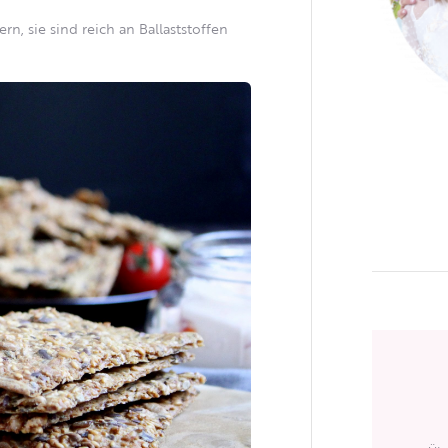
, sie sind reich an Ballaststoffen
.