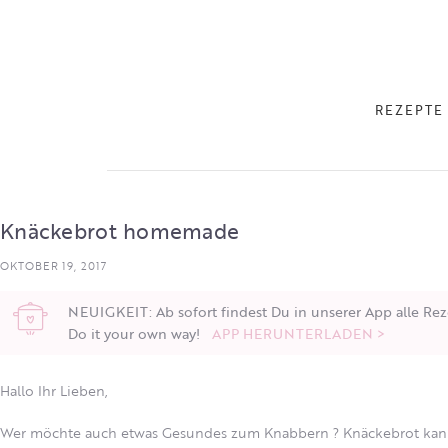
REZEPTE
Knäckebrot homemade
OKTOBER 19, 2017
NEUIGKEIT: Ab sofort findest Du in unserer App alle Rez
Do it your own way!
APP HERUNTERLADEN >
Hallo Ihr Lieben,
Wer möchte auch etwas Gesundes zum Knabbern ? Knäckebrot kann 