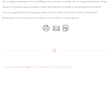
Die mit *gekennzeichneten Links sind Affiliate Links zu Amazon und/oder Links zu Kooperationspartnern. Diese
dienen zur Orientierung und schnellem Finden der Produkte und werden je nach Erfolg mit einer kleinen
Provision ausgezahlt, falls diese genutzt werden. Am Preis ändert sich für Euch nichts. Wir empfehlen
grundsätzlich nur Produkte, die wir verwenden und von denen wir überzeugt sind.
8 KOMMENTARE
HAUPTGERICHTE & BEILAGEN