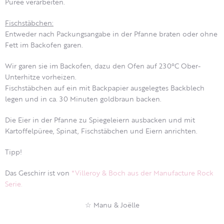
Püree verarbeiten.
Fischstäbchen:
Entweder nach Packungsangabe in der Pfanne braten oder ohne
Fett im Backofen garen.
Wir garen sie im Backofen, dazu den Ofen auf 230°C Ober-
Unterhitze vorheizen.
Fischstäbchen auf ein mit Backpapier ausgelegtes Backblech
legen und in ca. 30 Minuten goldbraun backen.
Die Eier in der Pfanne zu Spiegeleiern ausbacken und mit
Kartoffelpüree, Spinat, Fischstäbchen und Eiern anrichten.
Tipp!
Das Geschirr ist von
*Villeroy & Boch aus der Manufacture Rock
Serie.
☆ Manu & Joëlle