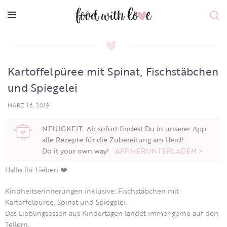
Kartoffelpüree mit Spinat, Fischstäbchen
und Spiegelei
MÄRZ 16, 2019
NEUIGKEIT: Ab sofort findest Du in unserer App
alle Rezepte für die Zubereitung am Herd!
Do it your own way!
APP HERUNTERLADEN >
Hallo Ihr Lieben ❤️
Kindheitserinnerungen inklusive: Fischstäbchen mit
Kartoffelpüree, Spinat und Spiegelei.
Das Lieblingsessen aus Kindertagen landet immer gerne auf den
Tellern.