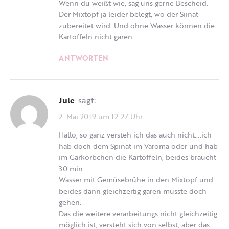
Wenn du weißt wie, sag uns gerne Bescheid.
Der Mixtopf ja leider belegt, wo der Siinat
zubereitet wird. Und ohne Wasser können die
Kartoffeln nicht garen.
ANTWORTEN
Jule
sagt:
2. Mai 2019 um 12:27 Uhr
Hallo, so ganz versteh ich das auch nicht….ich
hab doch dem Spinat im Varoma oder und hab
im Garkörbchen die Kartoffeln, beides braucht
30 min.
Wasser mit Gemüsebrühe in den Mixtopf und
beides dann gleichzeitig garen müsste doch
gehen.
Das die weitere verarbeitungs nicht gleichzeitig
möglich ist, versteht sich von selbst, aber das