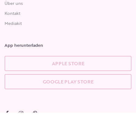
Über uns
Kontakt
Mediakit
App herunterladen
APPLE STORE
GOOGLE PLAY STORE
Beginne zu tippen, um die gesuchten Beiträge zu sehen.