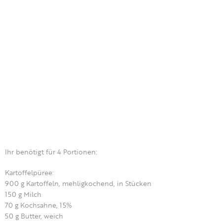
Ihr benötigt für 4 Portionen:
Kartoffelpüree:
900 g Kartoffeln, mehligkochend, in Stücken
150 g Milch
70 g Kochsahne, 15%
50 g Butter, weich