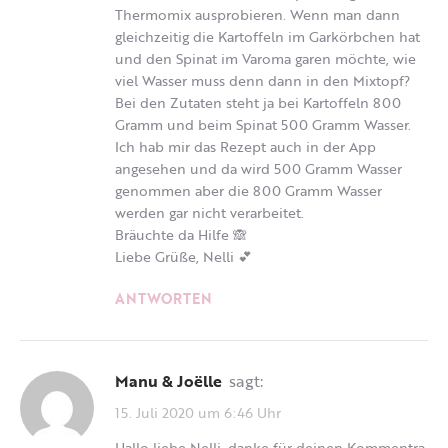
Thermomix ausprobieren. Wenn man dann
gleichzeitig die Kartoffeln im Garkörbchen hat
und den Spinat im Varoma garen möchte, wie
viel Wasser muss denn dann in den Mixtopf?
Bei den Zutaten steht ja bei Kartoffeln 800
Gramm und beim Spinat 500 Gramm Wasser.
Ich hab mir das Rezept auch in der App
angesehen und da wird 500 Gramm Wasser
genommen aber die 800 Gramm Wasser
werden gar nicht verarbeitet.
Bräuchte da Hilfe 🙈
Liebe Grüße, Nelli 💕
ANTWORTEN
Manu & Joëlle
sagt:
15. Juli 2020 um 6:46 Uhr
Hallo liebe Nelli, danke für deinen Kommentra