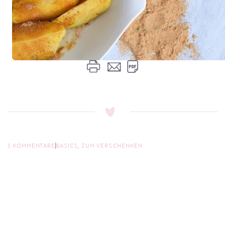
3 KOMMENTARE
BASICS
,
ZUM VERSCHENKEN