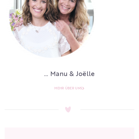
… Manu & Joëlle
MEHR ÜBER UNS