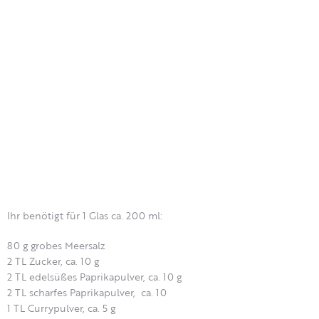
Ihr benötigt für 1 Glas ca. 200 ml:
80 g grobes Meersalz
2 TL Zucker, ca. 10 g
2 TL edelsüßes Paprikapulver, ca. 10 g
2 TL scharfes Paprikapulver, ca. 10
1 TL Currypulver, ca. 5 g