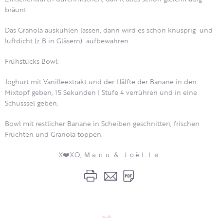
bräunt.
Das Granola auskühlen lassen, dann wird es schön knusprig und
luftdicht (z.B in Gläsern) aufbewahren.
Frühstücks Bowl:
Joghurt mit Vanilleextrakt und der Hälfte der Banane in den
Mixtopf geben, 15 Sekunden | Stufe 4 verrühren und in eine
Schüsssel geben.
Bowl mit restlicher Banane in Scheiben geschnitten, frischen
Früchten und Granola toppen.
X❤️XO, Ｍａｎｕ ＆ Ｊｏëｌｌｅ