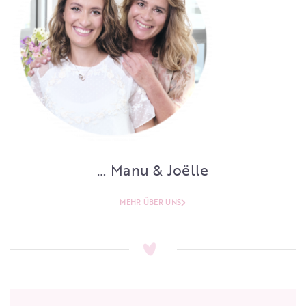
… Manu & Joëlle
MEHR ÜBER UNS