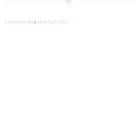
2 KOMMENTARE
FRÜHSTÜCK
,
MIXX