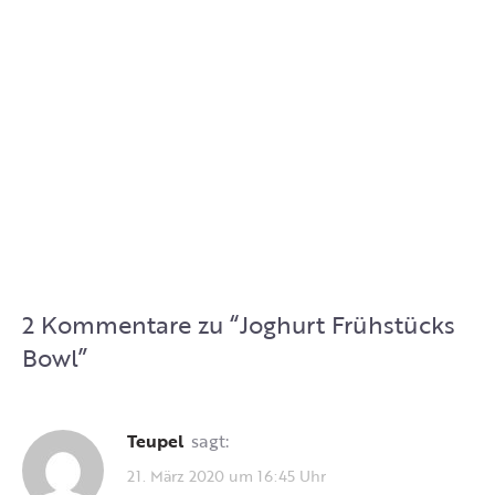
2 Kommentare zu “
Joghurt Frühstücks
Bowl
”
Teupel
sagt:
21. März 2020 um 16:45 Uhr