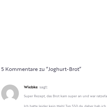
5 Kommentare zu “
Joghurt-Brot
”
Wiebke
sagt:
Super Rezept, das Brot kam super an und war ratzefa
Ich hatte leider kein Mehl Typ 550 da, daher hab i