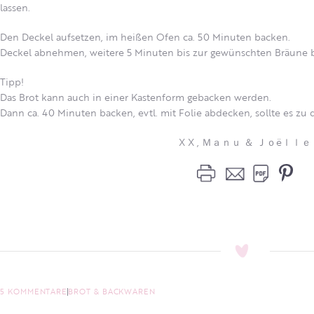
lassen.
Den Deckel aufsetzen, im heißen Ofen ca. 50 Minuten backen.
Deckel abnehmen, weitere 5 Minuten bis zur gewünschten Bräune 
Tipp!
Das Brot kann auch in einer Kastenform gebacken werden.
Dann ca. 40 Minuten backen, evtl. mit Folie abdecken, sollte es zu
X X , Ｍａｎｕ ＆ Ｊｏëｌｌｅ
5 KOMMENTARE
BROT & BACKWAREN