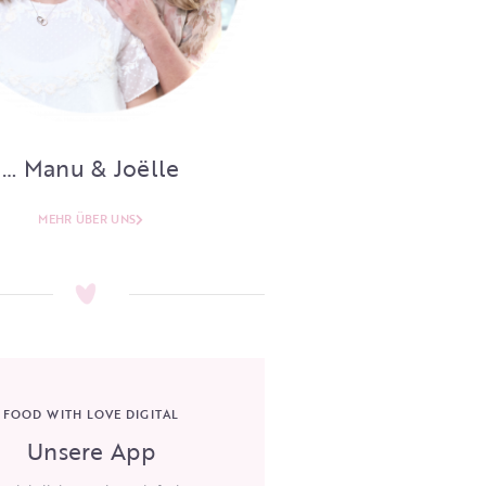
… Manu & Joëlle
MEHR ÜBER UNS
FOOD WITH LOVE DIGITAL
Unsere App