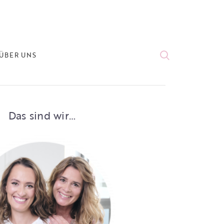
ÜBER UNS
Das sind wir…