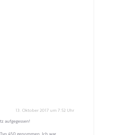
13. Oktober 2017 um 7:52 Uhr
tz aufgegessen!
ch Typ 450 genommen. Ich war