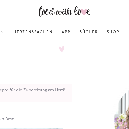
HERZENSSACHEN
APP
BÜCHER
SHOP
epte für die Zubereitung am Herd!
rt Brot.