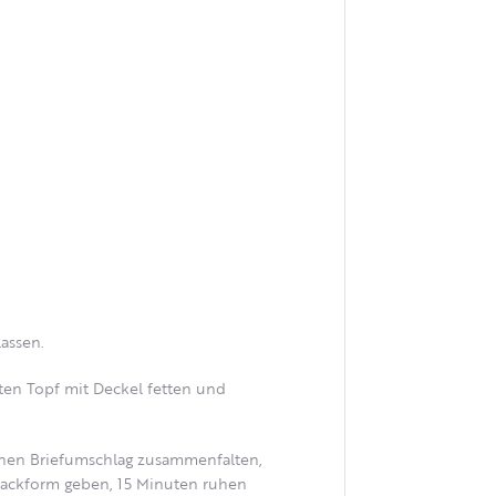
assen.
ten Topf mit Deckel fetten und
einen Briefumschlag zusammenfalten,
Backform geben, 15 Minuten ruhen