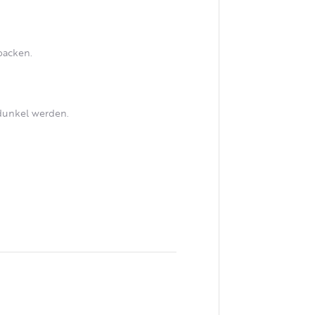
backen.
 dunkel werden.