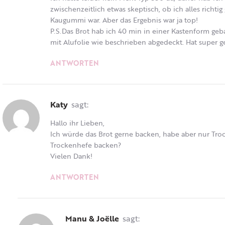
zwischenzeitlich etwas skeptisch, ob ich alles richti
Kaugummi war. Aber das Ergebnis war ja top!
P.S.Das Brot hab ich 40 min in einer Kastenform ge
mit Alufolie wie beschrieben abgedeckt. Hat super g
ANTWORTEN
Katy
sagt:
Hallo ihr Lieben,
Ich würde das Brot gerne backen, habe aber nur Tro
Trockenhefe backen?
Vielen Dank!
ANTWORTEN
Manu & Joëlle
sagt: