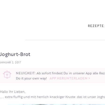
REZEPTE
Joghurt-Brot
JANUAR 2, 2017
NEUIGKEIT: Ab sofort findest Du in unserer App alle Rez
Do it your own way!
APP HERUNTERLADEN >
Hallo Ihr Lieben,
…… extra fluffig und mit herrlich knackiger Kruste: das ist unser Joghu