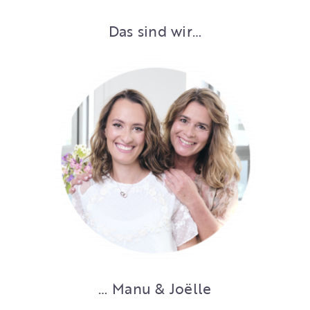
Das sind wir…
… Manu & Joëlle