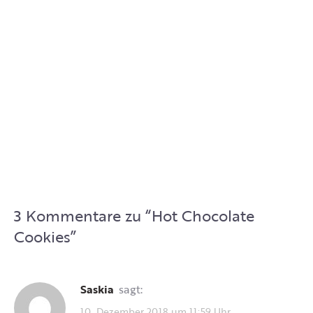
3 Kommentare zu “
Hot Chocolate
Cookies
”
Saskia
sagt:
10. Dezember 2018 um 11:59 Uhr