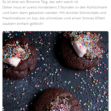
Es ist eher ein Brownie Teig, der sehr weich ist.
Daher muss er zuerst mindestens 3 Stunden in den Kühlschrank
und kann dann gebacken werden. Mit dunkler Schokolade und
Marshmallows on top, die schmelzen und einen Smores Effekt
zaubern einfach göttlich!