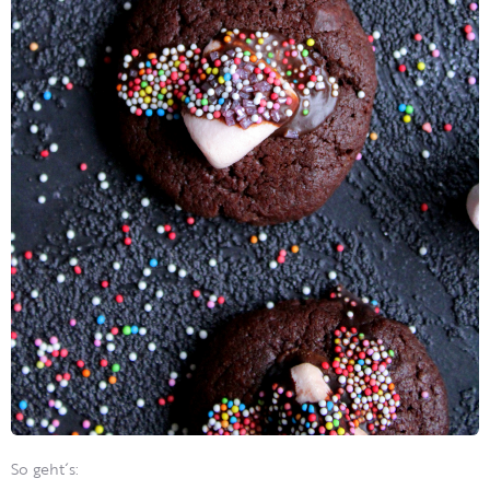
So geht´s: