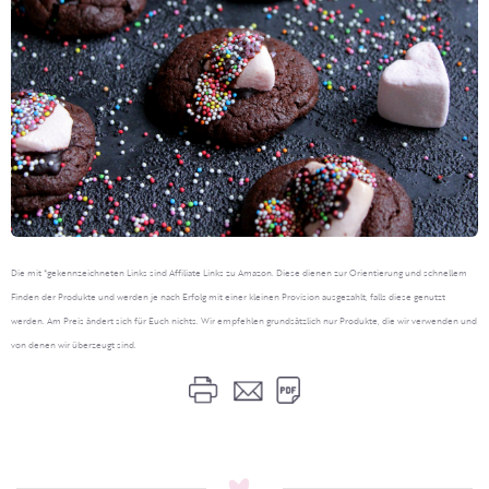
Die mit *gekennzeichneten Links sind Affiliate Links zu Amazon. Diese dienen zur Orientierung und schnellem
Finden der Produkte und werden je nach Erfolg mit einer kleinen Provision ausgezahlt, falls diese genutzt
werden. Am Preis ändert sich für Euch nichts. Wir empfehlen grundsätzlich nur Produkte, die wir verwenden und
von denen wir überzeugt sind.