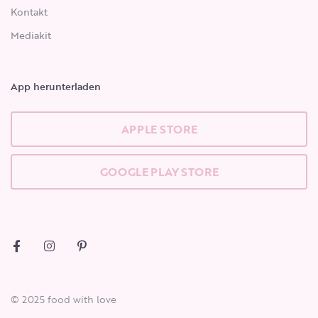
Kontakt
Mediakit
App herunterladen
APPLE STORE
GOOGLE PLAY STORE
© 2025 food with love