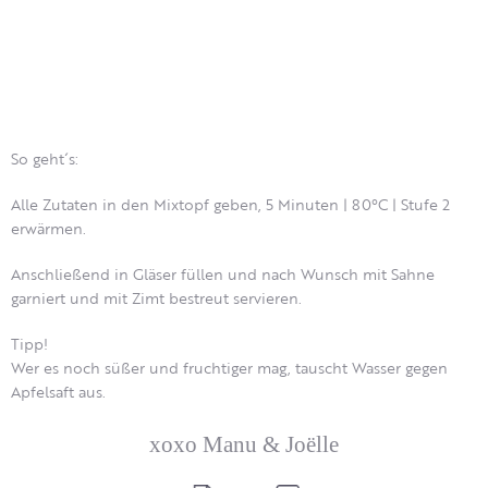
So geht´s:
Alle Zutaten in den Mixtopf geben, 5 Minuten | 80°C | Stufe 2
erwärmen.
Anschließend in Gläser füllen und nach Wunsch mit Sahne
garniert und mit Zimt bestreut servieren.
Tipp!
Wer es noch süßer und fruchtiger mag, tauscht Wasser gegen
Apfelsaft aus.
xoxo Manu & Joëlle