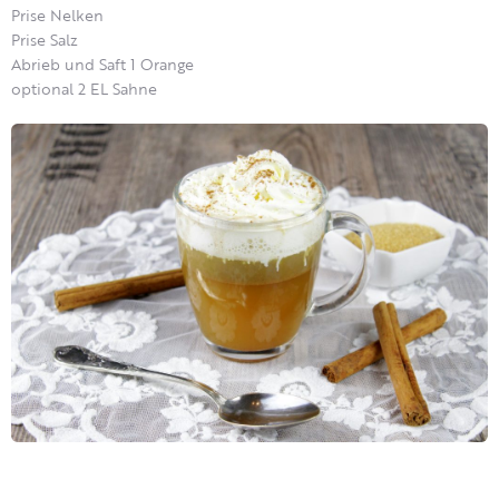
Prise Nelken
Prise Salz
Abrieb und Saft 1 Orange
optional 2 EL Sahne