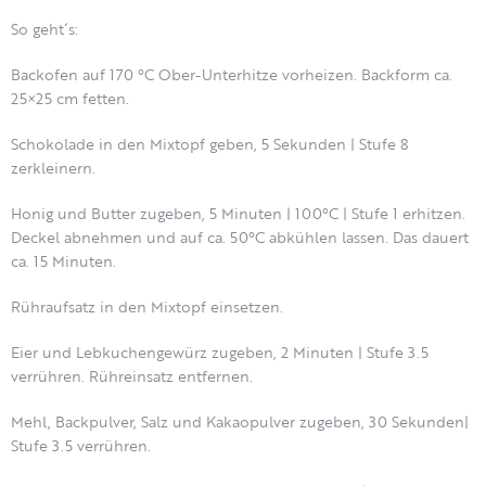
So geht´s:
Backofen auf 170 °C Ober-Unterhitze vorheizen. Backform ca.
25×25 cm fetten.
Schokolade in den Mixtopf geben, 5 Sekunden | Stufe 8
zerkleinern.
Honig und Butter zugeben, 5 Minuten | 100°C | Stufe 1 erhitzen.
Deckel abnehmen und auf ca. 50°C abkühlen lassen. Das dauert
ca. 15 Minuten.
Rühraufsatz in den Mixtopf einsetzen.
Eier und Lebkuchengewürz zugeben, 2 Minuten | Stufe 3.5
verrühren. Rühreinsatz entfernen.
Mehl, Backpulver, Salz und Kakaopulver zugeben, 30 Sekunden|
Stufe 3.5 verrühren.