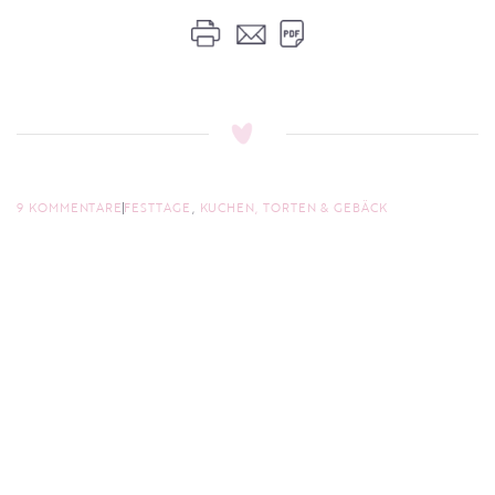
9 KOMMENTARE
FESTTAGE
,
KUCHEN, TORTEN & GEBÄCK