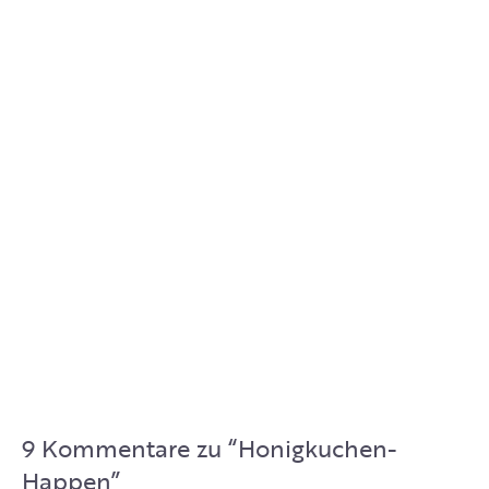
9 Kommentare zu “
Honigkuchen-
Happen
”