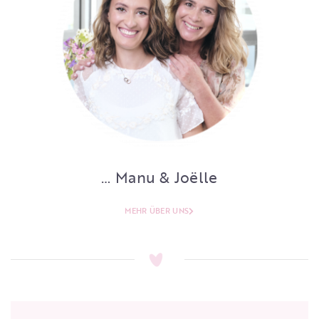
… Manu & Joëlle
MEHR ÜBER UNS