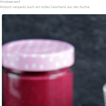
Himbeersenf.
Hübsch verpackt auch ein tolles Geschenk aus der Küche.