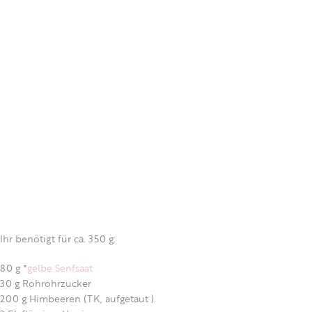
Ihr benötigt für ca. 350 g:
80 g *
gelbe Senfsaat
30 g Rohrohrzucker
200 g Himbeeren (TK, aufgetaut )