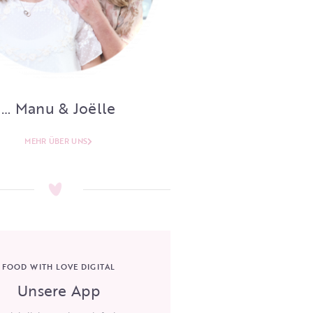
… Manu & Joëlle
MEHR ÜBER UNS
FOOD WITH LOVE DIGITAL
Unsere App