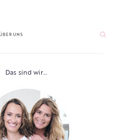
ÜBER UNS
Das sind wir…