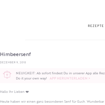
REZEPTE
Himbeersenf
DEZEMBER 9, 2018
NEUIGKEIT: Ab sofort findest Du in unserer App alle Rez
Do it your own way!
APP HERUNTERLADEN >
Hallo Ihr Lieben ❤️
Heute haben wir einen ganz besonderen Senf für Euch. Wunderbar fr