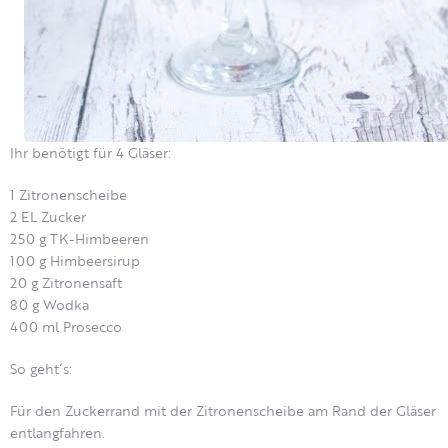
Ihr benötigt für 4 Gläser:
1 Zitronenscheibe
2 EL Zucker
250 g TK-Himbeeren
100 g Himbeersirup
20 g Zitronensaft
80 g Wodka
400 ml Prosecco
So geht´s:
Für den Zuckerrand mit der Zitronenscheibe am Rand der Gläser
entlangfahren.