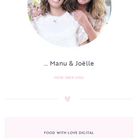
… Manu & Joëlle
MEHR ÜBER UNS
FOOD WITH LOVE DIGITAL