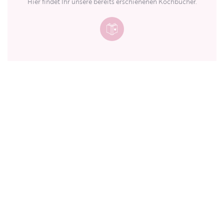
Hier findet Ihr unsere bereits erschienenen Kochbücher.