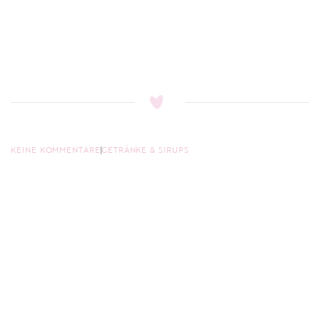
KEINE KOMMENTARE
GETRÄNKE & SIRUPS