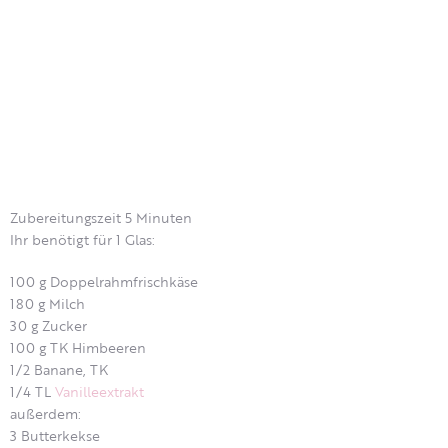
Zubereitungszeit 5 Minuten
Ihr benötigt für 1 Glas:
100 g Doppelrahmfrischkäse
180 g Milch
30 g Zucker
100 g TK Himbeeren
1/2 Banane, TK
1/4 TL
Vanilleextrakt
außerdem:
3 Butterkekse