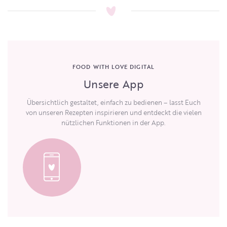
FOOD WITH LOVE DIGITAL
Unsere App
Übersichtlich gestaltet, einfach zu bedienen – lasst Euch
von unseren Rezepten inspirieren und entdeckt die vielen
nützlichen Funktionen in der App.