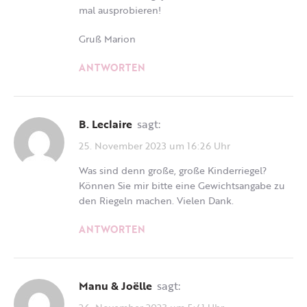
mal ausprobieren!
Gruß Marion
ANTWORTEN
B. Leclaire
sagt:
25. November 2023 um 16:26 Uhr
Was sind denn große, große Kinderriegel?
Können Sie mir bitte eine Gewichtsangabe zu
den Riegeln machen. Vielen Dank.
ANTWORTEN
Manu & Joëlle
sagt:
26. November 2023 um 5:41 Uhr