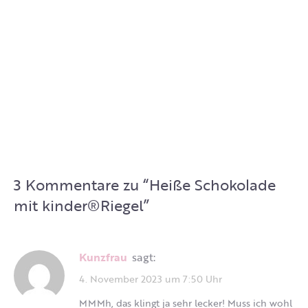
3 Kommentare zu “
Heiße Schokolade
mit kinder®Riegel
”
Kunzfrau
sagt:
4. November 2023 um 7:50 Uhr
MMMh, das klingt ja sehr lecker! Muss ich wohl