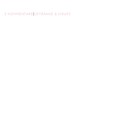
3 KOMMENTARE
GETRÄNKE & SIRUPS