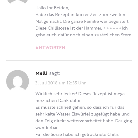
Hallo Ihr Beiden,
Habe das Rezept in kurzer Zeit zum zweiten
Mal gemacht. Die ganze Familie war begeistert.
Diese Chillisosse ist der Hammer. ⭐️⭐️⭐️⭐️⭐️⭐️Ich
gebe euch dafür noch einen zusätzlichen Stern
ANTWORTEN
Melli
sagt:
3. Juli 2018 um 12:55 Uhr
Wirklich sehr lecker! Dieses Rezept ist mega –
herzlichen Dank dafür.
Es musste schnell gehen, so dass ich für das
sehr kalte Wasser Eiswürfel zugefügt habe und
den Teig direkt weiterverarbeitet habe. Das ging
wunderbar.
Für die Sosse habe ich getrocknete Chilis