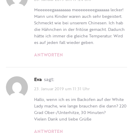
Meeeeeegaaaaaaaa meeeeeeeegaaaaaa lecker!
Mann uns Kinder waren auch sehr begeistert.
Schmeckt wie bei unserem Chinesen. Ich hab
die Hähnchen in der fritöse gemacht. Dadurch
hätte ich immer die gleiche Temperatur. Wird
es auf jeden fall wieder geben.
ANTWORTEN
Eva
sagt:
23. Januar 2019 um 11:31 Uhr
Hallo, wenn ich es im Backofen auf der White
Lady mache, wie lange brauchen die dann? 220
Grad Ober-/Unterhitze, 30 Minuten?
Vielen Dank und liebe Grüße
ANTWORTEN