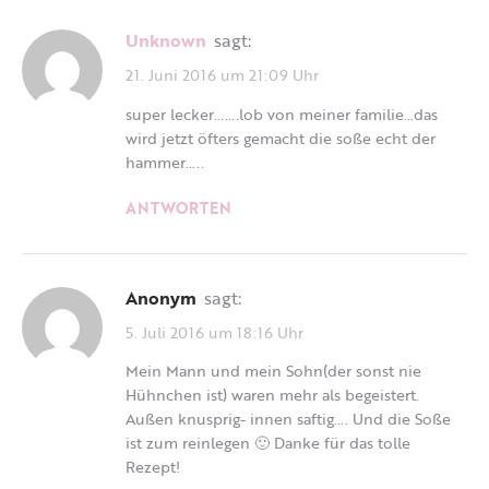
Unknown
sagt:
21. Juni 2016 um 21:09 Uhr
super lecker…….lob von meiner familie…das
wird jetzt öfters gemacht die soße echt der
hammer…..
ANTWORTEN
Anonym
sagt:
5. Juli 2016 um 18:16 Uhr
Mein Mann und mein Sohn(der sonst nie
Hühnchen ist) waren mehr als begeistert.
Außen knusprig- innen saftig…. Und die Soße
ist zum reinlegen 🙂 Danke für das tolle
Rezept!