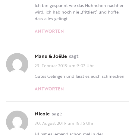
Ich bin gespannt wie das Hühnchen nachher
wird, ich hab noch nie „frittiert“ und hoffe,
dass alles gelingt.
ANTWORTEN
Manu & Joëlle
sagt:
23. Februar 2019 um 9:07 Uhr
Gutes Gelingen und lasst es euch schmecken
ANTWORTEN
NIcole
sagt:
30. August 2019 um 18:15 Uhr
HI hat es jemand schon mal in der