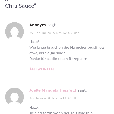
Chili Sauce
”
Anonym
sagt:
29. Januar 2016 um 14:36 Uhr
Hallo!
Wie lange brauchen die Hähnchenbrustfilets
etwa, bis sie gar sind?
Danke für all die tollen Rezepte. ♥
ANTWORTEN
Joelle Manuela Herzfeld
sagt:
30. Januar 2016 um 13:24 Uhr
Hallo,
sie sind fertig, wenn der Teig goldgelb