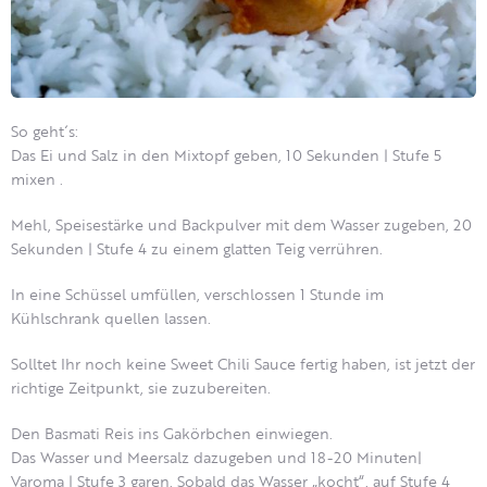
So geht´s:
Das Ei und Salz in den Mixtopf geben, 10 Sekunden | Stufe 5
mixen .
Mehl, Speisestärke und Backpulver mit dem Wasser zugeben, 20
Sekunden | Stufe 4 zu einem glatten Teig verrühren.
In eine Schüssel umfüllen, verschlossen 1 Stunde im
Kühlschrank quellen lassen.
Solltet Ihr noch keine Sweet Chili Sauce fertig haben, ist jetzt der
richtige Zeitpunkt, sie zuzubereiten.
Den Basmati Reis ins Gakörbchen einwiegen.
Das Wasser und Meersalz dazugeben und 18-20 Minuten|
Varoma | Stufe 3 garen. Sobald das Wasser „kocht“, auf Stufe 4