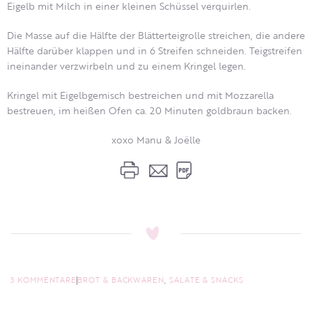
Eigelb mit Milch in einer kleinen Schüssel verquirlen.
Die Masse auf die Hälfte der Blätterteigrolle streichen, die andere
Hälfte darüber klappen und in 6 Streifen schneiden. Teigstreifen
ineinander verzwirbeln und zu einem Kringel legen.
Kringel mit Eigelbgemisch bestreichen und mit Mozzarella
bestreuen, im heißen Ofen ca. 20 Minuten goldbraun backen.
xoxo Manu & Joëlle
3 KOMMENTARE
BROT & BACKWAREN
,
SALATE & SNACKS