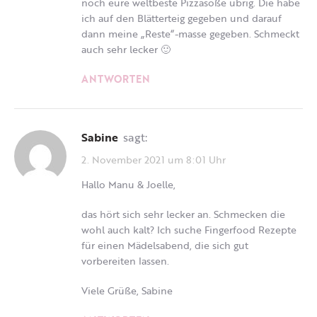
noch eure weltbeste Pizzasoße übrig. Die habe
ich auf den Blätterteig gegeben und darauf
dann meine „Reste“-masse gegeben. Schmeckt
auch sehr lecker 🙂
ANTWORTEN
Sabine
sagt:
2. November 2021 um 8:01 Uhr
Hallo Manu & Joelle,
das hört sich sehr lecker an. Schmecken die
wohl auch kalt? Ich suche Fingerfood Rezepte
für einen Mädelsabend, die sich gut
vorbereiten lassen.
Viele Grüße, Sabine