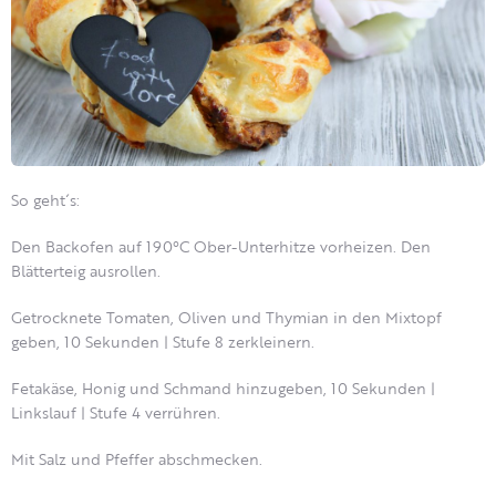
So geht´s:
Den Backofen auf 190°C Ober-Unterhitze vorheizen. Den
Blätterteig ausrollen.
Getrocknete Tomaten, Oliven und Thymian in den Mixtopf
geben, 10 Sekunden | Stufe 8 zerkleinern.
Fetakäse, Honig und Schmand hinzugeben, 10 Sekunden |
Linkslauf | Stufe 4 verrühren.
Mit Salz und Pfeffer abschmecken.