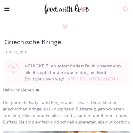
Griechische Kringel
JUNI 12, 2018
NEUIGKEIT: Ab sofort findest Du in unserer App
alle Rezepte für die Zubereitung am Herd!
Do it your own way!
APP HERUNTERLADEN >
Hallo Ihr Lieben ❤️
Der perfekte Party,- und Fingerfood – Snack: Diese kleinen
griechischen Kringel aus knusprigem Blätterteig, getrockneten
Tomaten, Oliven und Fetakäse sind garantiert der Renner eures
Buffets. Sie sind einfach und schnell zubereitet, absolut köstlich.