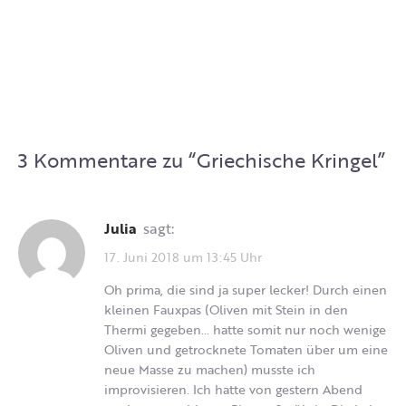
3 Kommentare zu “
Griechische Kringel
”
Julia
sagt:
17. Juni 2018 um 13:45 Uhr
Oh prima, die sind ja super lecker! Durch einen
kleinen Fauxpas (Oliven mit Stein in den
Thermi gegeben… hatte somit nur noch wenige
Oliven und getrocknete Tomaten über um eine
neue Masse zu machen) musste ich
improvisieren. Ich hatte von gestern Abend