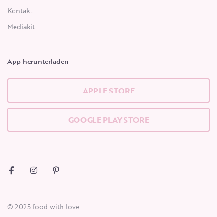
Kontakt
Mediakit
App herunterladen
APPLE STORE
GOOGLE PLAY STORE
© 2025 food with love