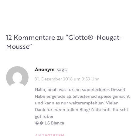
12 Kommentare zu “
Giotto®-Nougat-
Mousse
”
Anonym
sagt:
31. Dezember 2016 um 9:59 Uhr
Hallo, boah was für ein superleckeres Dessert.
Habe es gerade als Silvesternachspeise gemacht
und kann es nur weiterempfehlen. Vielen
Dank für euren tollen Blog/Zeitschrift. Rutscht
gut rüber
�� LG Bianca
ANTWORTEN