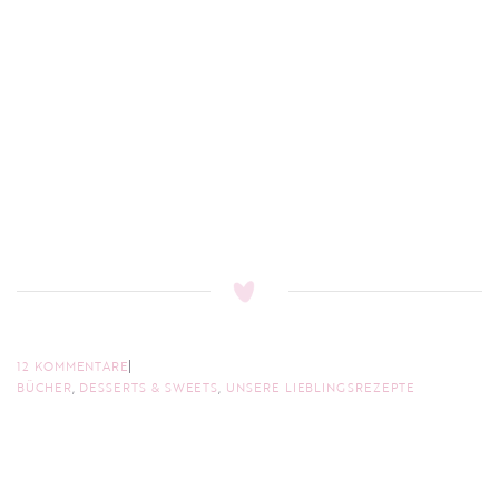
12 KOMMENTARE
BÜCHER
,
DESSERTS & SWEETS
,
UNSERE LIEBLINGSREZEPTE