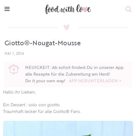
Giotto®-Nougat-Mousse
MAI 1, 2016
NEUIGKEIT: Ab sofort findest Du in unserer App
alle Rezepte für die Zubereitung am Herd!
Do it your own way!
APP HERUNTERLADEN >
Hallo ihr Lieben,
Ein Dessert : solo
con giotto
.
Traumhaft lecker für alle Giotto® Fans.