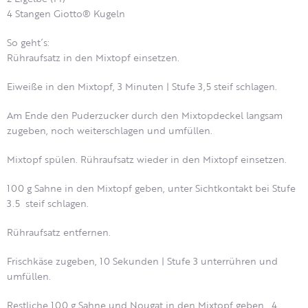
4 Stangen Giotto® Kugeln
So geht´s:
Rühraufsatz in den Mixtopf einsetzen.
Eiweiße in den Mixtopf, 3 Minuten | Stufe 3,5 steif schlagen.
Am Ende den Puderzucker durch den Mixtopdeckel langsam
zugeben, noch weiterschlagen und umfüllen.
Mixtopf spülen. Rühraufsatz wieder in den Mixtopf einsetzen.
100 g Sahne in den Mixtopf geben, unter Sichtkontakt bei Stufe
3.5 steif schlagen.
Rühraufsatz entfernen.
Frischkäse zugeben, 10 Sekunden | Stufe 3 unterrühren und
umfüllen.
Restliche 100 g Sahne und Nougat in den Mixtopf geben, 4