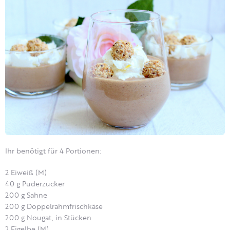
Ihr benötigt für 4 Portionen:
2 Eiweiß (M)
40 g Puderzucker
200 g Sahne
200 g Doppelrahmfrischkäse
200 g Nougat, in Stücken
2 Eigelbe (M)