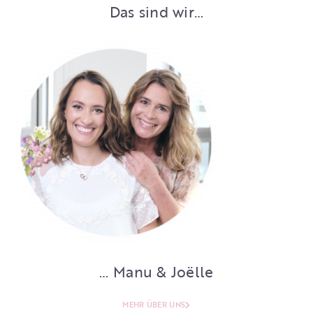
Das sind wir…
… Manu & Joëlle
MEHR ÜBER UNS