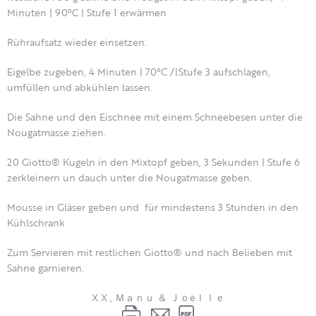
Minuten | 90°C | Stufe 1 erwärmen
Rühraufsatz wieder einsetzen.
Eigelbe zugeben, 4 Minuten | 70°C /|Stufe 3 aufschlagen,
umfüllen und abkühlen lassen.
Die Sahne und den Eischnee mit einem Schneebesen unter die
Nougatmasse ziehen.
20 Giotto® Kugeln in den Mixtopf geben, 3 Sekunden | Stufe 6
zerkleinern un dauch unter die Nougatmasse geben.
Mousse in Gläser geben und für mindestens 3 Stunden in den
Kühlschrank
Zum Servieren mit restlichen Giotto® und nach Belieben mit
Sahne garnieren.
X X , Ｍａｎｕ ＆ Ｊｏëｌｌｅ