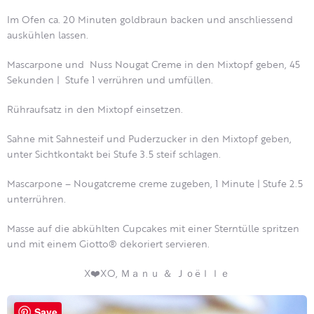
Im Ofen ca. 20 Minuten goldbraun backen und anschliessend
auskühlen lassen.
Mascarpone und Nuss Nougat Creme in den Mixtopf geben, 45
Sekunden | Stufe 1 verrühren und umfüllen.
Rühraufsatz in den Mixtopf einsetzen.
Sahne mit Sahnesteif und Puderzucker in den Mixtopf geben,
unter Sichtkontakt bei Stufe 3.5 steif schlagen.
Mascarpone – Nougatcreme creme zugeben, 1 Minute | Stufe 2.5
unterrühren.
Masse auf die abkühlten Cupcakes mit einer Sterntülle spritzen
und mit einem Giotto® dekoriert servieren.
X❤️XO, Ｍａｎｕ ＆ Ｊｏëｌｌｅ
Save