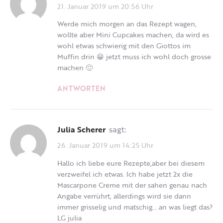
21. Januar 2019 um 20:56 Uhr
Werde mich morgen an das Rezept wagen,
wollte aber Mini Cupcakes machen, da wird es
wohl etwas schwierig mit den Giottos im
Muffin drin 😀 jetzt muss ich wohl doch grosse
machen 🙂
ANTWORTEN
Julia Scherer
sagt:
26. Januar 2019 um 14:25 Uhr
Hallo ich liebe eure Rezepte,aber bei diesem
verzweifel ich etwas. Ich habe jetzt 2x die
Mascarpone Creme mit der sahen genau nach
Angabe verrührt, allerdings wird sie dann
immer grisselig und matschig….an was liegt das?
LG julia