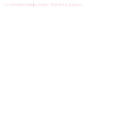
14 KOMMENTARE
KUCHEN, TORTEN & GEBÄCK