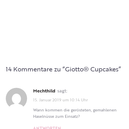
14 Kommentare zu “
Giotto® Cupcakes
”
Mechthild
sagt:
15. Januar 2019 um 10:14 Uhr
Wann kommen die gerösteten, gemahlenen
Haselnüsse zum Einsatz?
ANTWORTEN