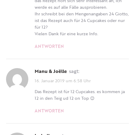
das Rezept hört sich sehr interessant an, ich
werde es auf alle Fälle ausprobieren.
Ihr schreibt bei den Mengenangaben 24 Giotto,
ist das Rezept auch für 24 Cupcakes oder nur
für 12?
Vielen Dank für eine kurze Info.
ANTWORTEN
Manu & Joëlle
sagt:
16. Januar 2019 um 6:58 Uhr
Das Rezept ist für 12 Cupcakes. es kommen ja
12 in den Teig ud 12 on Top 😉
ANTWORTEN