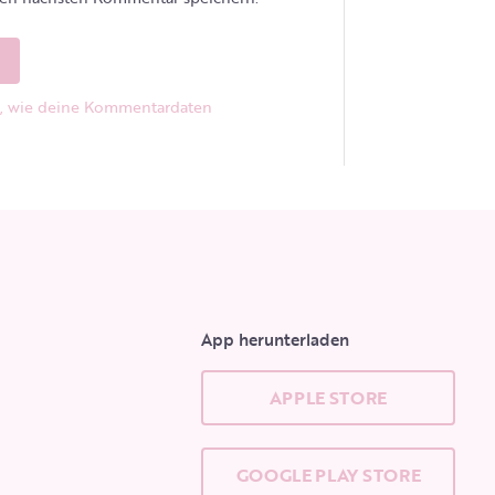
e, wie deine Kommentardaten
App herunterladen
APPLE STORE
GOOGLE PLAY STORE