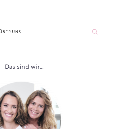
ÜBER UNS
Das sind wir…