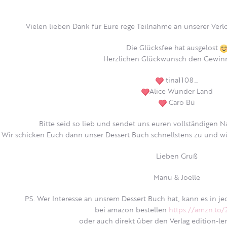
Vielen lieben Dank für Eure rege Teilnahme an unserer Verlos
Die Glücksfee hat ausgelost
Herzlichen Glückwunsch den Gewi
tina1108_
Alice Wunder Land
Caro Bü
Bitte seid so lieb und sendet uns euren vollständigen
Wir schicken Euch dann unser Dessert Buch schnellstens zu und w
Lieben Gruß
Manu & Joelle
PS. Wer Interesse an unsrem Dessert Buch hat, kann es in
bei amazon bestellen
https://amzn.t
oder auch direkt über den Verlag edition-le