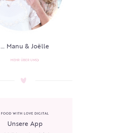
… Manu & Joëlle
MEHR ÜBER UNS
FOOD WITH LOVE DIGITAL
Unsere App