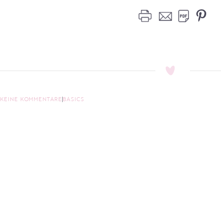
KEINE KOMMENTARE
BASICS