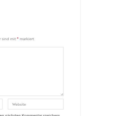
*
r sind mit
markiert
nen nächsten Kommentar speichern.