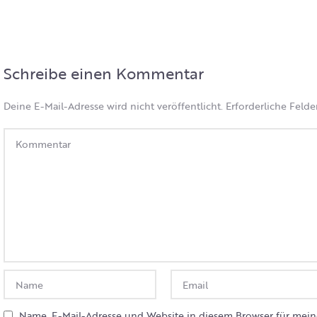
Schreibe einen Kommentar
Deine E-Mail-Adresse wird nicht veröffentlicht.
Erforderliche Felde
Name, E-Mail-Adresse und Website in diesem Browser für mei