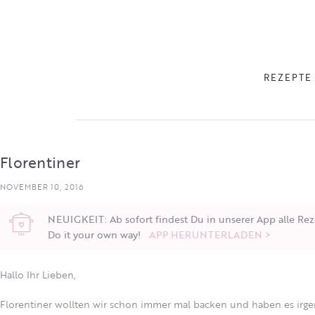
REZEPTE
Florentiner
NOVEMBER 10, 2016
NEUIGKEIT: Ab sofort findest Du in unserer App alle Rez
Do it your own way!
APP HERUNTERLADEN >
Hallo Ihr Lieben,
Florentiner wollten wir schon immer mal backen und haben es irg