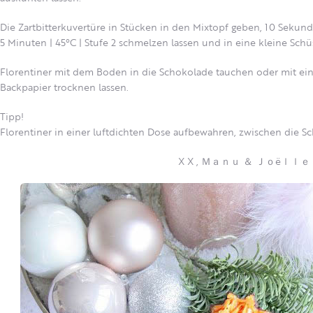
Die Zartbitterkuvertüre in Stücken in den Mixtopf geben, 10 Sekund
5 Minuten | 45°C | Stufe 2 schmelzen lassen und in eine kleine Schü
Florentiner mit dem Boden in die Schokolade tauchen oder mit ein
Backpapier trocknen lassen.
Tipp!
Florentiner in einer luftdichten Dose aufbewahren, zwischen die Sc
X X , Ｍａｎｕ ＆ Ｊｏëｌｌｅ