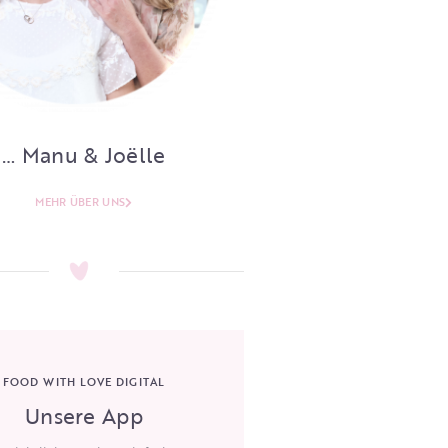
… Manu & Joëlle
MEHR ÜBER UNS
FOOD WITH LOVE DIGITAL
Unsere App