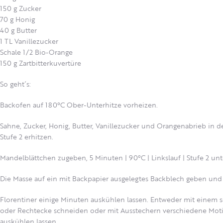
150 g Zucker
70 g Honig
40 g Butter
1 TL Vanillezucker
Schale 1/2 Bio-Orange
150 g Zartbitterkuvertüre
So geht´s:
Backofen auf 180°C Ober-Unterhitze vorheizen.
Sahne, Zucker, Honig, Butter, Vanillezucker und Orangenabrieb in d
Stufe 2 erhitzen.
Mandelblättchen zugeben, 5 Minuten | 90°C | Linkslauf | Stufe 2 unt
Die Masse auf ein mit Backpapier ausgelegtes Backblech geben und 
Florentiner einige Minuten auskühlen lassen. Entweder mit einem s
oder Rechtecke schneiden oder mit Ausstechern verschiedene Moti
auskühlen lassen.