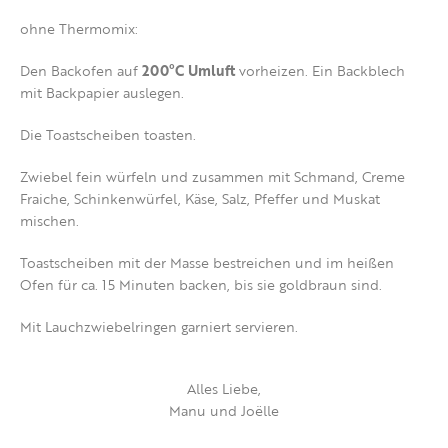
ohne Thermomix:
Den Backofen auf
200°C Umluft
vorheizen. Ein Backblech
mit Backpapier auslegen.
Die Toastscheiben toasten.
Zwiebel fein würfeln und zusammen mit Schmand, Creme
Fraiche, Schinkenwürfel, Käse, Salz, Pfeffer und Muskat
mischen.
Toastscheiben mit der Masse bestreichen und im heißen
Ofen für ca. 15 Minuten backen, bis sie goldbraun sind.
Mit Lauchzwiebelringen garniert servieren.
Alles Liebe,
Manu und Joëlle