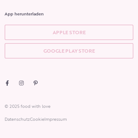
App herunterladen
APPLE STORE
GOOGLE PLAY STORE
© 2025 food with love
Datenschutz
Cookie
Impressum