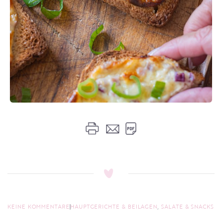
KEINE KOMMENTARE
HAUPTGERICHTE & BEILAGEN
,
SALATE & SNACKS