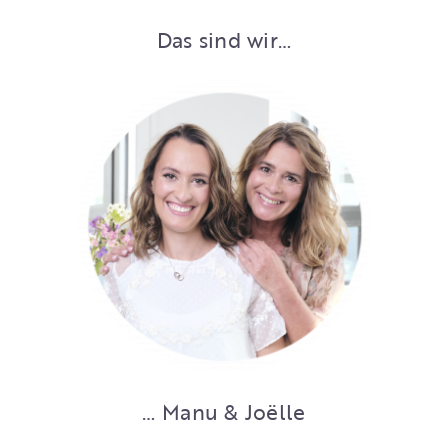
Das sind wir…
… Manu & Joëlle