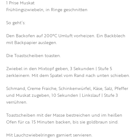
1 Prise Muskat
Frühlingszwiebeln, in Ringe geschnitten
So geht´s:
Den Backofen auf 200°C Umluft vorheizen. Ein Backblech
mit Backpapier auslegen.
Die Toastscheiben toasten.
Zwiebel in den Mixtopf geben, 3 Sekunden | Stufe 5
zerkleinern. Mit dem Spatel vom Rand nach unten schieben.
Schmand, Creme Fraiche, Schinkenwürfel, Käse, Salz, Pfeffer
und Muskat zugeben, 10 Sekunden | Linkslauf | Stufe 3
verrühren.
Toastscheiben mit der Masse bestreichen und im heißen
Ofen für ca. 15 Minuten backen, bis sie goldbraun sind.
Mit Lauchzwiebelringen garniert servieren.