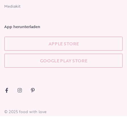
Mediakit
App herunterladen
APPLE STORE
GOOGLE PLAY STORE
© 2025 food with love
Datenschutz
Cookie
Impressum