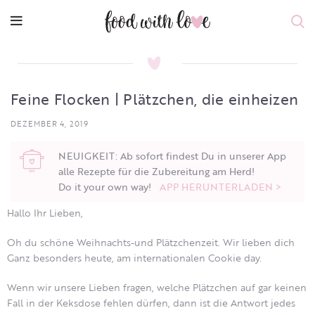
Feine Flocken | Plätzchen, die einheizen
DEZEMBER 4, 2019
NEUIGKEIT: Ab sofort findest Du in unserer App
alle Rezepte für die Zubereitung am Herd!
Do it your own way!
APP HERUNTERLADEN >
Hallo Ihr Lieben,
Oh du schöne Weihnachts-und Plätzchenzeit. Wir lieben dich
Ganz besonders heute, am internationalen Cookie day.
Wenn wir unsere Lieben fragen, welche Plätzchen auf gar keinen
Fall in der Keksdose fehlen dürfen, dann ist die Antwort jedes