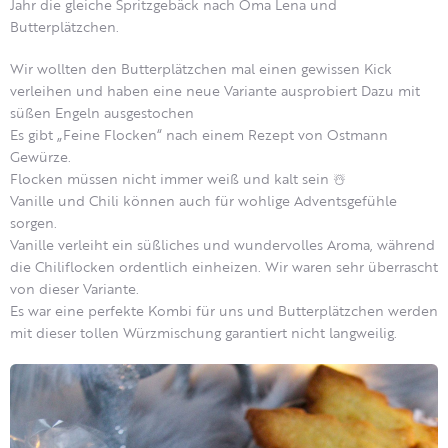
Jahr die gleiche Spritzgebäck nach Oma Lena und
Butterplätzchen.
Wir wollten den Butterplätzchen mal einen gewissen Kick
verleihen und haben eine neue Variante ausprobiert Dazu mit
süßen Engeln ausgestochen
Es gibt „Feine Flocken“ nach einem Rezept von Ostmann
Gewürze.
Flocken müssen nicht immer weiß und kalt sein ☃️
Vanille und Chili können auch für wohlige Adventsgefühle
sorgen.
Vanille verleiht ein süßliches und wundervolles Aroma, während
die Chiliflocken ordentlich einheizen. Wir waren sehr überrascht
von dieser Variante.
Es war eine perfekte Kombi für uns und Butterplätzchen werden
mit dieser tollen Würzmischung garantiert nicht langweilig.