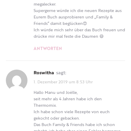
megalecker.
Supergerne würde ich die neuen Rezepte aus
Eurem Buch ausprobieren und „Family &
Friends“ damit beglücken😍
Ich würde mich sehr über das Buch freuen und
drücke mir mal feste die Daumen 😄
ANTWORTEN
Roswitha
sagt:
1. Dezember 2019 um 8:53 Uhr
Hallo Manu und Joëlle,
seit mehr als 4 Jahren habe ich den
Thermomix.
Ich habe schon viele Rezepte von euch
gekocht oder gebacken.
Das Buch Family & Friends habe ich schon
gehabt, ich habe aber einen Fehler begangen,