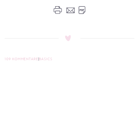
109 KOMMENTARE
BASICS