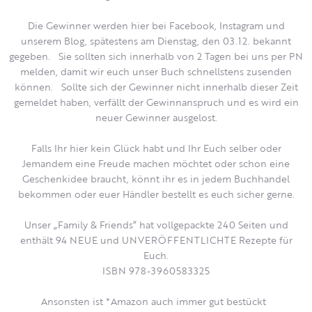
Die Gewinner werden hier bei Facebook, Instagram und
unserem Blog, spätestens am Dienstag, den 03.12. bekannt
gegeben. Sie sollten sich innerhalb von 2 Tagen bei uns per PN
melden, damit wir euch unser Buch schnellstens zusenden
können. Sollte sich der Gewinner nicht innerhalb dieser Zeit
gemeldet haben, verfällt der Gewinnanspruch und es wird ein
neuer Gewinner ausgelost.
Falls Ihr hier kein Glück habt und Ihr Euch selber oder
Jemandem eine Freude machen möchtet oder schon eine
Geschenkidee braucht, könnt ihr es in jedem Buchhandel
bekommen oder euer Händler bestellt es euch sicher gerne.
Unser „Family & Friends“ hat vollgepackte 240 Seiten und
enthält 94 NEUE und UNVERÖFFENTLICHTE Rezepte für
Euch.
ISBN 978-3960583325
Ansonsten ist *Amazon auch immer gut bestückt