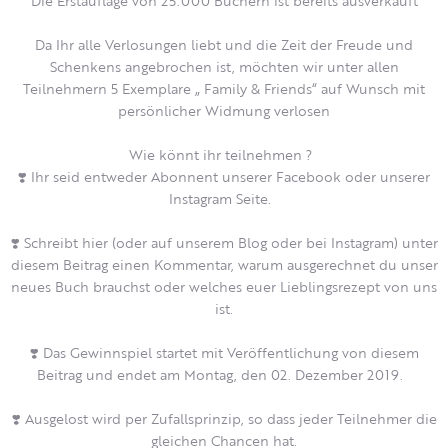
Die Erstauflage von 25.000 Büchern ist bereits ausverkauft
Da Ihr alle Verlosungen liebt und die Zeit der Freude und
Schenkens angebrochen ist, möchten wir unter allen
Teilnehmern 5 Exemplare „ Family & Friends“ auf Wunsch mit
persönlicher Widmung verlosen
Wie könnt ihr teilnehmen ?
❣️
Ihr seid entweder Abonnent unserer Facebook oder unserer
Instagram Seite.
❣️
Schreibt hier (oder auf unserem Blog oder bei Instagram) unter
diesem Beitrag einen Kommentar, warum ausgerechnet du unser
neues Buch brauchst oder welches euer Lieblingsrezept von uns
ist.
❣️
Das Gewinnspiel startet mit Veröffentlichung von diesem
Beitrag und endet am Montag, den 02. Dezember 2019.
❣️
Ausgelost wird per Zufallsprinzip, so dass jeder Teilnehmer die
gleichen Chancen hat.