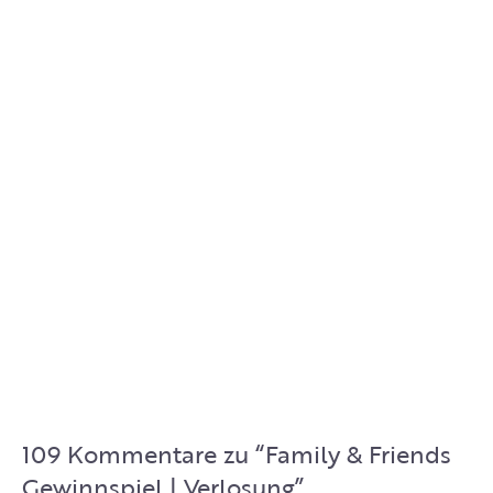
109 Kommentare zu “
Family & Friends
Gewinnspiel | Verlosung
”