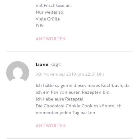
mit Frischkäse an.
Nur weiter so!
Viele Grüße
D.B.
ANTWORTEN
Liane
sagt:
30. November 2019 um 22:51 Uhr
Ich hätte so gerne dieses neues Kochbuch, da
ich ein Fan von euren Rezepten bin.
Ich liebe eure Rezepte!
Die Chocolate Crinkle Cookies könnte ich
momentan jeden Tag backen.
ANTWORTEN