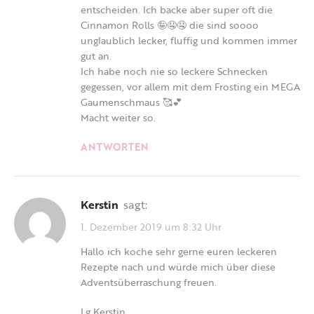
entscheiden. Ich backe aber super oft die
Cinnamon Rolls 🤪🤤🤤 die sind soooo
unglaublich lecker, fluffig und kommen immer
gut an.
Ich habe noch nie so leckere Schnecken
gegessen, vor allem mit dem Frosting ein MEGA
Gaumenschmaus 🥰💕
Macht weiter so.
ANTWORTEN
Kerstin
sagt:
1. Dezember 2019 um 8:32 Uhr
Hallo ich koche sehr gerne euren leckeren
Rezepte nach und würde mich über diese
Adventsüberraschung freuen.
Lg Kerstin