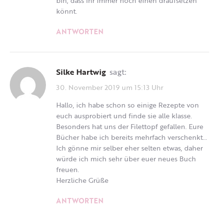
bin, dass ihr immer noch einen draufsetzen
könnt.
ANTWORTEN
Silke Hartwig
sagt:
30. November 2019 um 15:13 Uhr
Hallo, ich habe schon so einige Rezepte von
euch ausprobiert und finde sie alle klasse.
Besonders hat uns der Filettopf gefallen. Eure
Bücher habe ich bereits mehrfach verschenkt…
Ich gönne mir selber eher selten etwas, daher
würde ich mich sehr über euer neues Buch
freuen.
Herzliche Grüße
ANTWORTEN