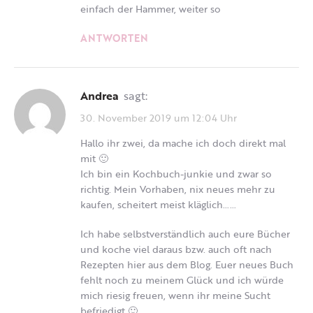
einfach der Hammer, weiter so
ANTWORTEN
Andrea
sagt:
30. November 2019 um 12:04 Uhr
Hallo ihr zwei, da mache ich doch direkt mal
mit 🙂
Ich bin ein Kochbuch-junkie und zwar so
richtig. Mein Vorhaben, nix neues mehr zu
kaufen, scheitert meist kläglich……
Ich habe selbstverständlich auch eure Bücher
und koche viel daraus bzw. auch oft nach
Rezepten hier aus dem Blog. Euer neues Buch
fehlt noch zu meinem Glück und ich würde
mich riesig freuen, wenn ihr meine Sucht
befriedigt 🙂