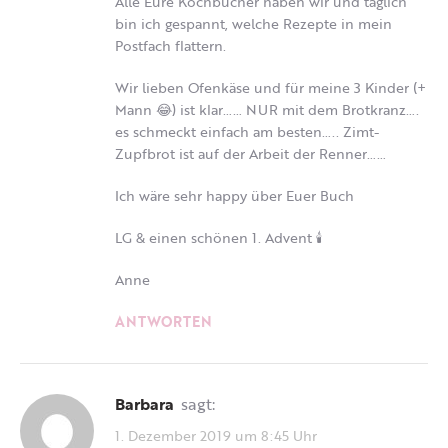
Alle Eure Kochbücher haben wir und täglich
bin ich gespannt, welche Rezepte in mein
Postfach flattern.
Wir lieben Ofenkäse und für meine 3 Kinder (+
Mann 😂) ist klar…… NUR mit dem Brotkranz….
es schmeckt einfach am besten….. Zimt-
Zupfbrot ist auf der Arbeit der Renner……
Ich wäre sehr happy über Euer Buch
LG & einen schönen 1. Advent 🕯
Anne
ANTWORTEN
Barbara
sagt:
1. Dezember 2019 um 8:45 Uhr