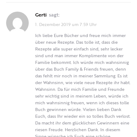
Gerti
sagt:
1. Dezember 2019 um 7:59 Uhr
Ich liebe Eure Bücher und freue mich immer
über neue Rezepte. Das tolle ist, dass die
Rezepte alle super einfach sind, sehr lecker
sind und man immer Komplimente von der
Familie bekommt. Ich würde mich wahnsinnig
über das Buch Family & Friends freuen, denn
das fehlt mir noch in meiner Sammlung. Es ist
der Wahnsinn, wie viele neue Rezepte ihr habt.
Wahnsinn. Da für mich Familie und Freunde
sehr wichtig sind in meinem Leben, würde ich
mich wahnsinnig freuen, wenn ich dieses tolle
Buch gewinnen würde. Vielen lieben Dank
Euch, dass Ihr wieder ein so tolles Buch verlost.
Da macht ihr dem glücklichen Gewinnern eine
riesen Freude. Herzlichen Dank. In diesem
Sinne wünsche ich Euch eine schöne