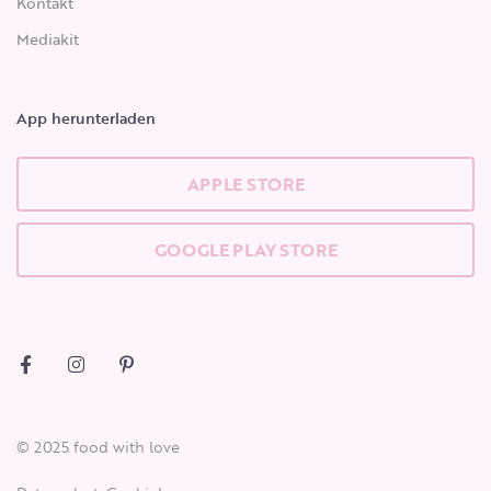
Kontakt
Mediakit
App herunterladen
APPLE STORE
GOOGLE PLAY STORE
© 2025 food with love