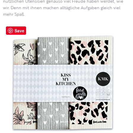
nützlichen Utensilien genauso viel Freude haben werdet, wie
wir. Denn mit ihnen machen alltägliche Aufgaben gleich viel
mehr Spaß.
Save