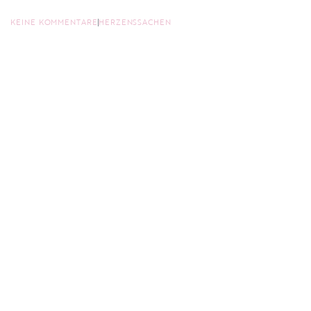
KEINE KOMMENTARE
HERZENSSACHEN