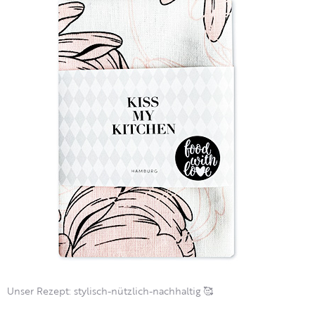
Unser Rezept: stylisch-nützlich-nachhaltig 🥰