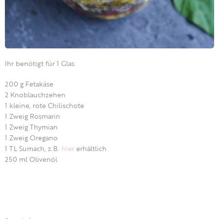
Ihr benötigt für 1 Glas:
200 g Fetakäse
2 Knoblauchzehen
1 kleine, rote Chilischote
1 Zweig Rosmarin
1 Zweig Thymian
1 Zweig Oregano
1 TL Sumach, z.B.
hier
erhältlich
250 ml Olivenöl