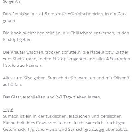
So geht´s:
Den Fetakäse in ca. 1.5 cm große Würfel schneiden, in ein Glas
geben.
Die Knoblauchzehen schälen, die Chilischote entkernen, in den
Mixtopf geben.
Die Kräuter waschen, trocken schütteln, die Nadeln bzw. Blätter
vom Stiel zupfen, in den Mixtopf zugeben und alles 4 Sekunden
| Stufe 5 zerkleinern.
Alles zum Käse geben, Sumach darüberstreuen und mit Olivenöl
auffüllen.
Das Glas verschließen und 2-3 Tage ziehen lassen.
Tipp!
Sumach ist ein in der türkischen, arabischen und persischen
Küche beliebtes Gewürz mit einem leicht säuerlich-fruchtigen
Geschmack. Typischerweise wird Sumach großzügig über Salate,