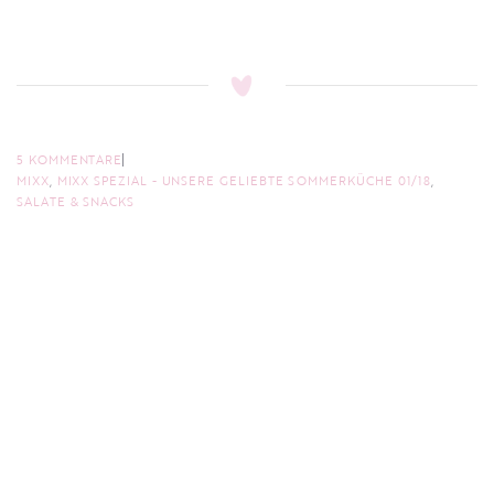
5 KOMMENTARE
MIXX
,
MIXX SPEZIAL - UNSERE GELIEBTE SOMMERKÜCHE 01/18
,
SALATE & SNACKS