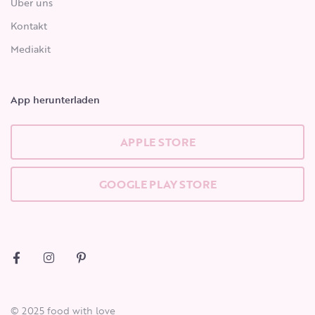
Über uns
Kontakt
Mediakit
App herunterladen
APPLE STORE
GOOGLE PLAY STORE
© 2025 food with love