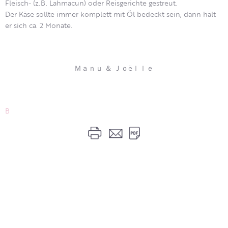
Fleisch- (z.B. Lahmacun) oder Reisgerichte gestreut.
Der Käse sollte immer komplett mit Öl bedeckt sein, dann hält
er sich ca. 2 Monate.
Ｍａｎｕ ＆ Ｊｏëｌｌｅ
B