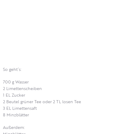
So geht´s:
700 g Wasser
2 Limettenscheiben
1 EL Zucker
2 Beutel grüner Tee oder 2 TL losen Tee
3 EL Limettensaft
8 Minzblätter
Außerdem:
Minzblätter