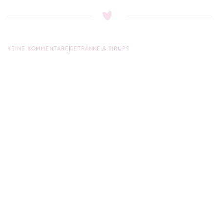
KEINE KOMMENTARE
GETRÄNKE & SIRUPS