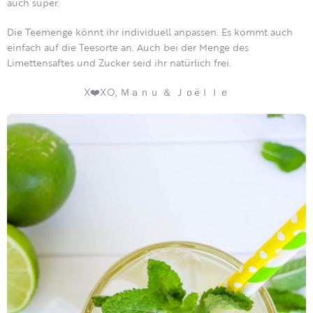
auch super.
Die Teemenge könnt ihr individuell anpassen. Es kommt auch
einfach auf die Teesorte an. Auch bei der Menge des
Limettensaftes und Zucker seid ihr natürlich frei.
X❤️XO, Ｍａｎｕ ＆ Ｊｏëｌｌｅ