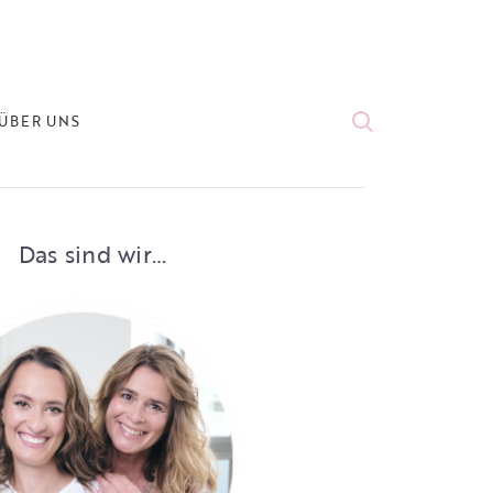
ÜBER UNS
Das sind wir…