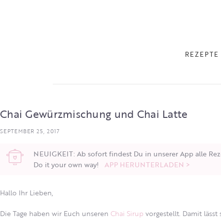
REZEPTE
Chai Gewürzmischung und Chai Latte
SEPTEMBER 25, 2017
NEUIGKEIT: Ab sofort findest Du in unserer App alle Rez
Do it your own way!
APP HERUNTERLADEN >
Hallo Ihr Lieben,
Die Tage haben wir Euch unseren
Chai Sirup
vorgestellt. Damit läs