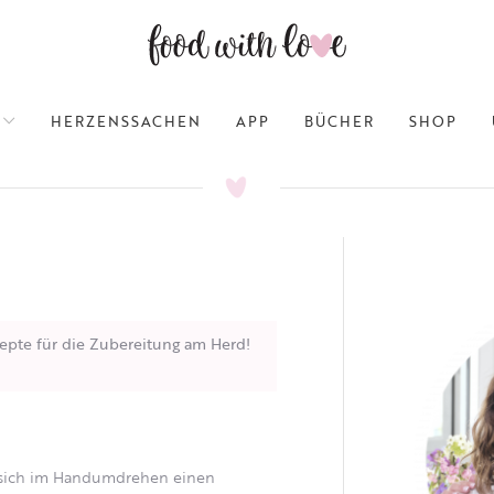
HERZENSSACHEN
APP
BÜCHER
SHOP
epte für die Zubereitung am Herd!
st sich im Handumdrehen einen