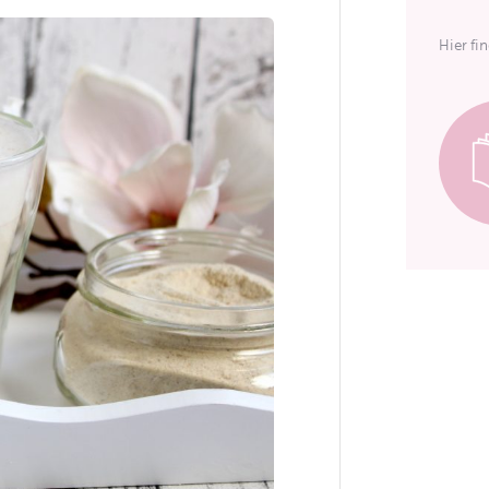
Hier fi