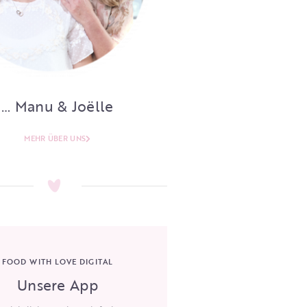
… Manu & Joëlle
MEHR ÜBER UNS
FOOD WITH LOVE DIGITAL
Unsere App