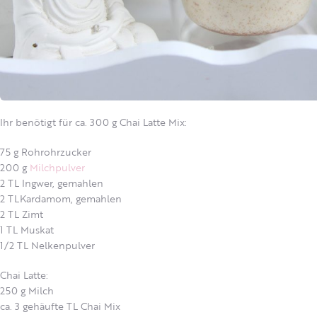
Ihr benötigt für ca. 300 g Chai Latte Mix:
75 g Rohrohrzucker
200 g
Milchpulver
2 TL Ingwer, gemahlen
2 TLKardamom, gemahlen
2 TL Zimt
1 TL Muskat
1/2 TL Nelkenpulver
Chai Latte:
250 g Milch
ca. 3 gehäufte TL Chai Mix