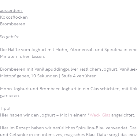
ausserdem:
Kokosflocken
Brombeeren
So geht´s:
Die Hälfte vom Joghurt mit Mohn, Zitronensaft und Spirulina in ein
Minuten ruhen lassen.
Brombeeren mit Vanillepuddingpulver, restlichem Joghurt, Vanilleex
Mixtopf geben, 10 Sekunden | Stufe 4 verrühren.
Mohn-Joghurt und Brombeer-Joghurt in ein Glas schichten, mit K
garnieren.
Tipp!
Hier haben wir den Joghurt – Mix in einem *
Weck Glas
angerichtet.
Hier im Rezept haben wir natürliches Spirulina-Blau verwendet. Das 
und Getränke in ein intensives, magisches Blau. Dafür sorgt das einz