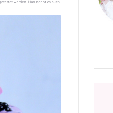
 getestet werden. Man nennt es auch