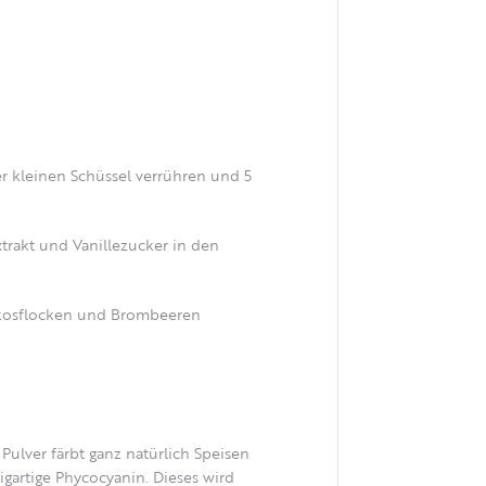
er kleinen Schüssel verrühren und 5
trakt und Vanillezucker in den
okosflocken und Brombeeren
Pulver färbt ganz natürlich Speisen
igartige Phycocyanin. Dieses wird