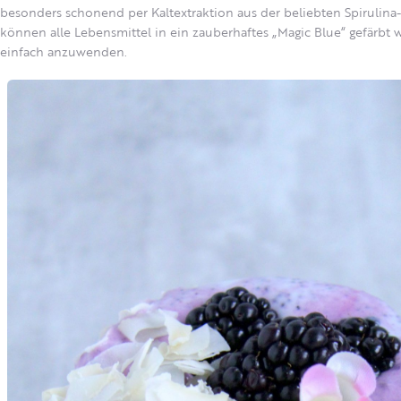
besonders schonend per Kaltextraktion aus der beliebten Spirulin
können alle Lebensmittel in ein zauberhaftes „Magic Blue“ gefärbt 
einfach anzuwenden.