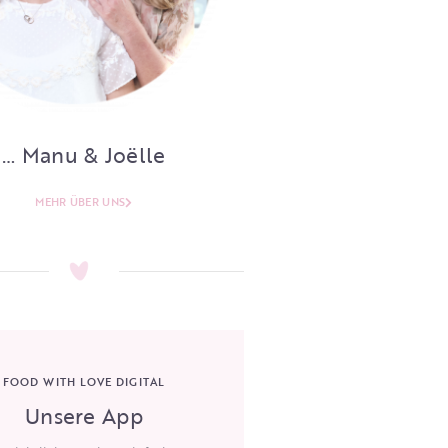
… Manu & Joëlle
MEHR ÜBER UNS
FOOD WITH LOVE DIGITAL
Unsere App