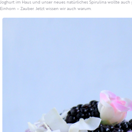
Joghurt im Haus und unser neues natürliches Spirulina wollte auch
Einhorn – Zauber. Jetzt wissen wir auch warum.