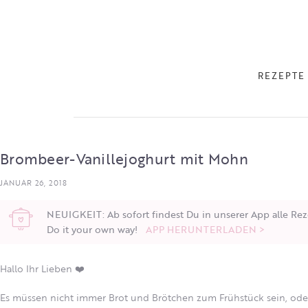
REZEPTE
Brombeer-Vanillejoghurt mit Mohn
JANUAR 26, 2018
NEUIGKEIT: Ab sofort findest Du in unserer App alle Rez
Do it your own way!
APP HERUNTERLADEN >
Hallo Ihr Lieben ❤️
Es müssen nicht immer Brot und Brötchen zum Frühstück sein, od