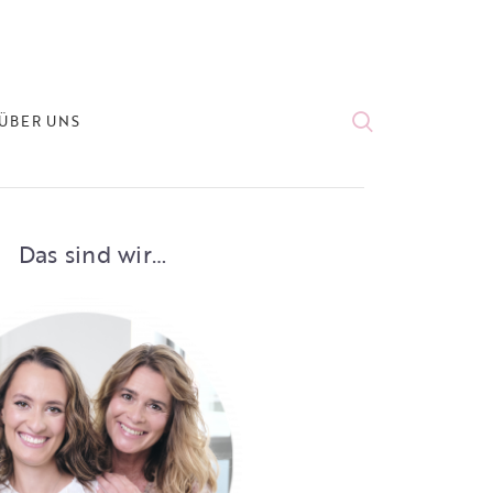
ÜBER UNS
Das sind wir…