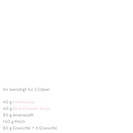
Ihr benötigt für 2 Gläser :
40 g
Kokossirup
40 g
Blue Curacao Sirup
80 g Ananassaft
140 g Milch
80 g Eiswürfel + 6 Eiswürfel