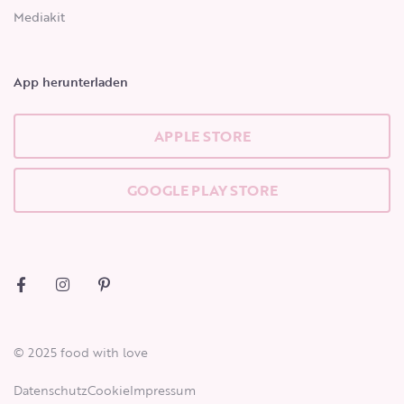
Mediakit
App herunterladen
APPLE STORE
GOOGLE PLAY STORE
© 2025 food with love
Datenschutz
Cookie
Impressum