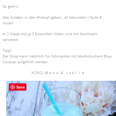
So geht´s:
Alle Zutaten in den Mixtopf geben , 45 Sekunden | Stufe 8
mixen.
In 2 Gläser mit je 3 Eiswürfeln füllen und mit Strohhalm
servieren.
Tipp!
Der Sirup kann natürlich für Schmackes mit alkoholischem Blue
Curacao aufgefüllt werden.
XOXO, Ｍａｎｕ ＆ Ｊｏëｌｌｅ
Save