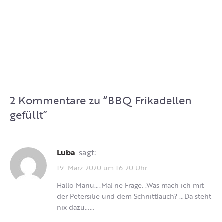
2 Kommentare zu “
BBQ Frikadellen
gefüllt
”
Luba
sagt:
19. März 2020 um 16:20 Uhr
Hallo Manu….Mal ne Frage. .Was mach ich mit
der Petersilie und dem Schnittlauch? …Da steht
nix dazu……