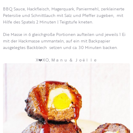
BBQ Sauce, Hackfleisch, Magerquark, Paniermehl, zerkleinerte
Petersilie und Schnittlauch mit Salz und Pfeffer zugeben, mit
Hilfe des Spatels 2 Minuten | Teigstufe kneten.
Die Masse in 6 gleichgroße Portionen aufteilen und jeweils 1 Ei
mit der Hackmasse ummanteln, auf ein mit Backpapier
ausgelegtes Backblech setzen und ca. 30 Minuten backen.
X❤️XO, Ｍａｎｕ ＆ Ｊｏëｌｌｅ