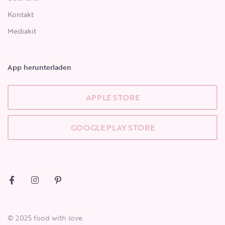
Kontakt
Mediakit
App herunterladen
APPLE STORE
GOOGLE PLAY STORE
© 2025 food with love