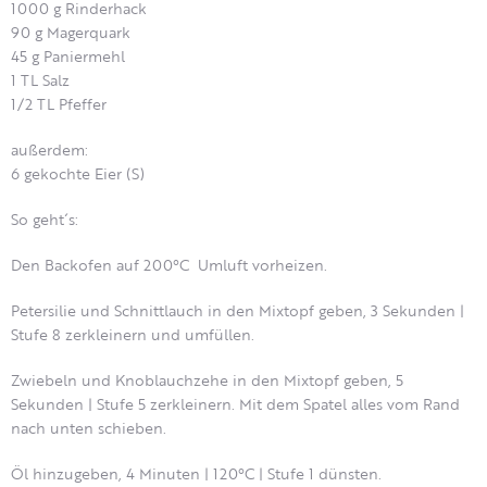
1000 g Rinderhack
90 g Magerquark
45 g Paniermehl
1 TL Salz
1/2 TL Pfeffer
außerdem:
6 gekochte Eier (S)
So geht´s:
Den Backofen auf 200°C Umluft vorheizen.
Petersilie und Schnittlauch in den Mixtopf geben, 3 Sekunden |
Stufe 8 zerkleinern und umfüllen.
Zwiebeln und Knoblauchzehe in den Mixtopf geben, 5
Sekunden | Stufe 5 zerkleinern. Mit dem Spatel alles vom Rand
nach unten schieben.
Öl hinzugeben, 4 Minuten | 120°C | Stufe 1 dünsten.